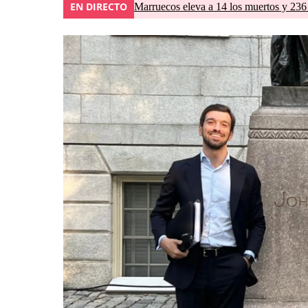
EN DIRECTO
Marruecos eleva a 14 los muertos y 236 l