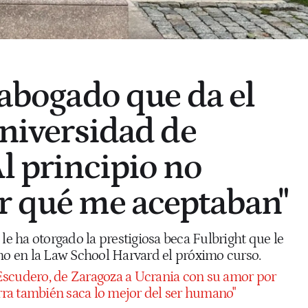
 abogado que da el
Universidad de
Al principio no
r qué me aceptaban"
 le ha otorgado la prestigiosa beca Fulbright que le
cho en la Law School Harvard el próximo curso.
Escudero, de Zaragoza a Ucrania con su amor por
erra también saca lo mejor del ser humano"