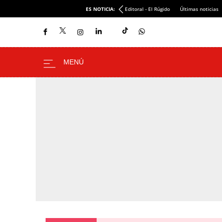
ES NOTICIA:
Editoral - El Rúgido
Últimas noticias