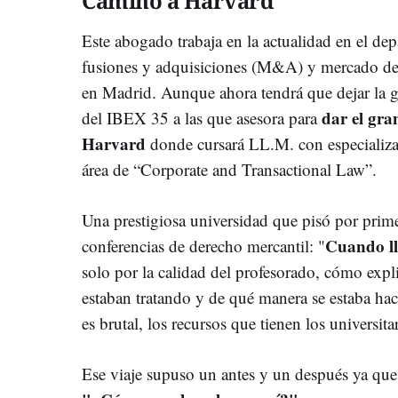
Camino a Harvard
Este abogado trabaja en la actualidad en el de
fusiones y adquisiciones (M&A) y mercado de 
en Madrid. Aunque ahora tendrá que dejar la g
dar el gran
del IBEX 35 a las que asesora para
Harvard
donde cursará LL.M. con especializa
área de “Corporate and Transactional Law”.
Una prestigiosa universidad que pisó por prime
Cuando lle
conferencias de derecho mercantil: "
solo por la calidad del profesorado, cómo expli
estaban tratando y de qué manera se estaba hac
es brutal, los recursos que tienen los universitar
Ese viaje supuso un antes y un después ya que 