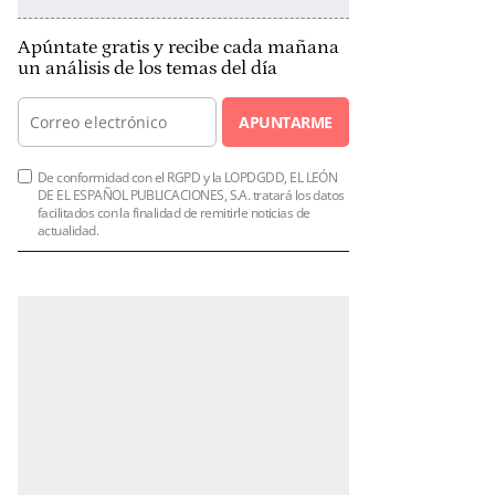
Apúntate gratis y recibe cada mañana
un análisis de los temas del día
APUNTARME
De conformidad con el RGPD y la LOPDGDD, EL LEÓN
DE EL ESPAÑOL PUBLICACIONES, S.A. tratará los datos
facilitados con la finalidad de remitirle noticias de
actualidad.