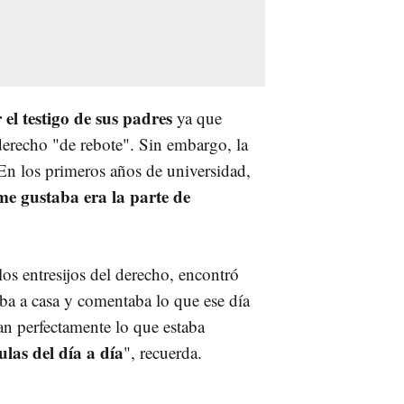
el testigo de sus padres
ya que
derecho "de rebote". Sin embargo, la
 "En los primeros años de universidad,
me gustaba era la parte de
los entresijos del derecho, encontró
ba a casa y comentaba lo que ese día
an perfectamente lo que estaba
las del día a día
", recuerda.