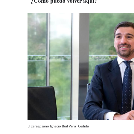
"¿Cómo puedo volver aquí?"
El zaragozano Ignacio Buil Vera
Cedida