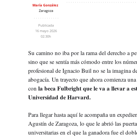
María González
Zaragoza
Publicada
16 mayo 2026
02:30h
Su camino no iba por la rama del derecho a pe
sino que se sentía más cómodo entre los númer
profesional de Ignacio Buil no se la imagina d
abogacía. Un trayecto que ahora comienza una 
la beca Fulbright que le va a llevar a es
con
Universidad de Harvard.
Para llegar hasta aquí le acompaña un expedien
Agustín de Zaragoza, lo que le abrió las puertas
universitarias en el que la ganadora fue el do