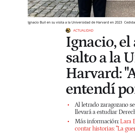
Ignacio Buil en su visita a la Universidad de Harvard en 2023
Cedida
ACTUALIDAD
Ignacio, el
salto a la 
Harvard: "
entendí po
Al letrado zaragozano se
llevará a estudiar Dere
Más información:
Lara 
contar historias: "La gu