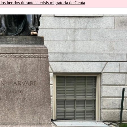
os heridos durante la crisis migratoria de Ceuta