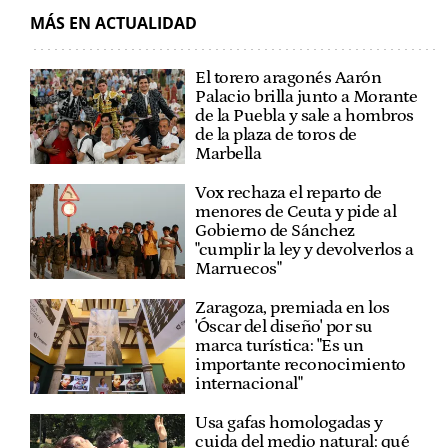
MÁS EN ACTUALIDAD
El torero aragonés Aarón
Palacio brilla junto a Morante
de la Puebla y sale a hombros
de la plaza de toros de
Marbella
Vox rechaza el reparto de
menores de Ceuta y pide al
Gobierno de Sánchez
"cumplir la ley y devolverlos a
Marruecos"
Zaragoza, premiada en los
'Óscar del diseño' por su
marca turística: "Es un
importante reconocimiento
internacional"
Usa gafas homologadas y
cuida del medio natural: qué