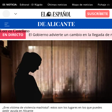
ES NOTICIA:
Editoral - El Rúgido
Últimas noticias
Mapa de noticias
Fichaje de
Leer en Castellano
EN DIRECTO
El Gobierno advierte un cambio en la llegada d
¿Eres víctima de violencia machista?: estos son los lugares en los que puedes
pedir ayuda en Alicante