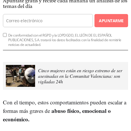
Apúntate gratis y recibe cada mañana un análisis de los
temas del día
APUNTARME
De conformidad con el RGPD y la LOPDGDD, EL LEÓN DE EL ESPAÑOL
PUBLICACIONES, S.A. tratará los datos facilitados con la finalidad de remitirle
noticias de actualidad.
Cinco mujeres están en riesgo extremo de ser
asesinadas en la Comunitat Valenciana: son
vigiladas 24h
Con el tiempo, estos comportamientos pueden escalar a
abuso físico, emocional o
formas más graves de
económico.