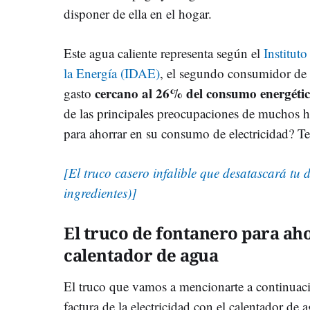
disponer de ella en el hogar.
Este agua caliente representa según el
Institut
la Energía (IDAE)
, el segundo consumidor de 
cercano al 26% del consumo energéti
gasto
de las principales preocupaciones de muchos
para ahorrar en su consumo de electricidad? T
[El truco casero infalible que desatascará tu 
ingredientes)]
El truco de fontanero para aho
calentador de agua
El truco que vamos a mencionarte a continuaci
factura de la electricidad con el calentador de 