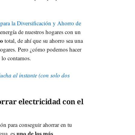
o para la Diversificación y Ahorro de
energía de nuestros hogares con un
co
total, de ahí que su ahorro sea una
 hogares. Pero ¿cómo podemos hacer
e lo contamos.
ducha al instante (con solo dos
rrar electricidad con el
ón para conseguir ahorrar en tu
uno de los más
agua, es