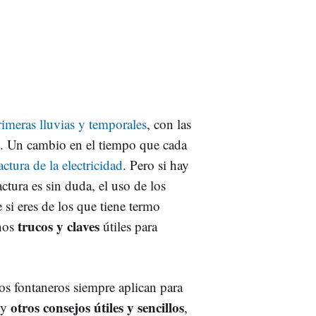
rimeras lluvias y temporales
, con las
. Un cambio en el tiempo que cada
actura de la electricidad
. Pero si hay
ctura es sin duda, el uso de los
 si eres de los que tiene termo
trucos y claves
unos
útiles para
los fontaneros siempre aplican para
otros consejos útiles y sencillos
 y
,