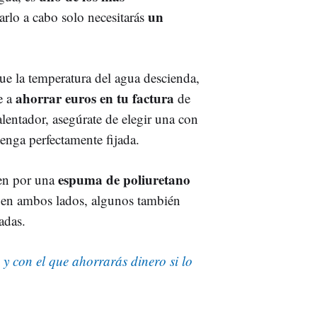
un
arlo a cabo solo necesitarás
 que la temperatura del agua descienda,
ahorrar euros en tu factura
e a
de
calentador, asegúrate de elegir una con
enga perfectamente fijada.
espuma de poliuretano
nen por una
en ambos lados, algunos también
adas.
 y con el que ahorrarás dinero si lo