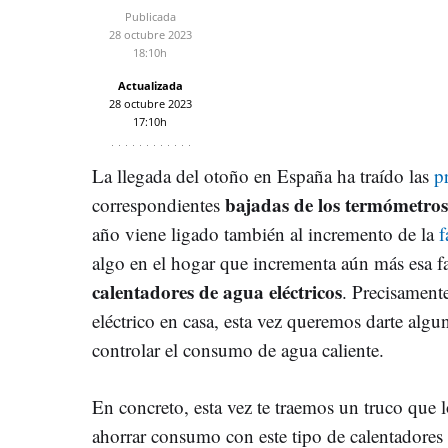
Publicada
28 octubre 2023
18:10h
Actualizada
28 octubre 2023
17:10h
La llegada del otoño en España ha traído las
p
bajadas de los termómetros
correspondientes
año viene ligado también al incremento de la
f
algo en el hogar que incrementa aún más esa fa
calentadores de agua eléctricos
. Precisamente
eléctrico en casa, esta vez queremos darte alg
controlar el consumo de agua caliente.
En concreto, esta vez te traemos un truco que 
ahorrar consumo con este tipo de calentadores