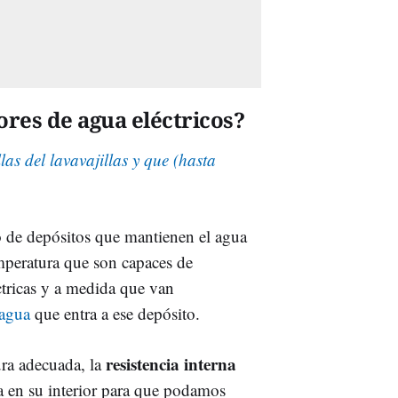
res de agua eléctricos?
las del lavavajillas y que (hasta
o de depósitos que mantienen el agua
mperatura que son capaces de
éctricas y a medida que van
 agua
que entra a ese depósito.
resistencia interna
ura adecuada, la
a en su interior para que podamos