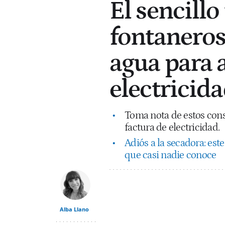
El sencillo
fontaneros
agua para 
electricid
Toma nota de estos cons
factura de electricidad.
Adiós a la secadora: est
que casi nadie conoce
Alba Llano