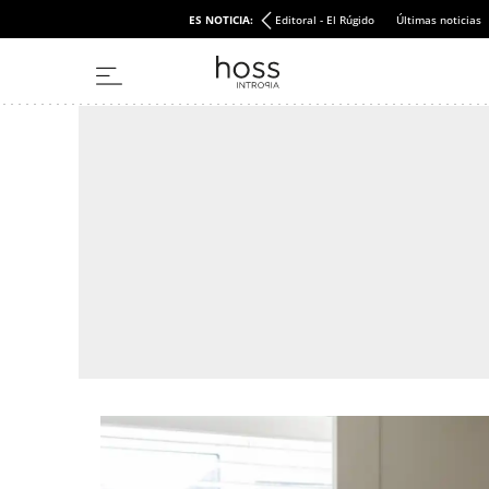
ES NOTICIA:
Editoral - El Rúgido
Últimas noticias