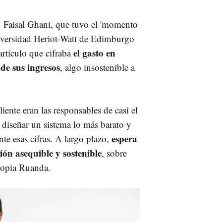
o Faisal Ghani, que tuvo el 'momento
niversidad Heriot-Watt de Edimburgo
el gasto en
rtículo que cifraba
de sus ingresos
, algo insostenible a
liente eran las responsables de casi el
diseñar un sistema lo más barato y
espera
nte esas cifras. A largo plazo,
ión asequible y sostenible
, sobre
propia Ruanda.