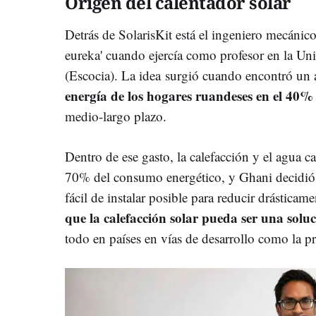
Origen del calentador solar
Detrás de SolarisKit está el ingeniero mecánic
eureka' cuando ejercía como profesor en la U
(Escocia). La idea surgió cuando encontró un a
energía de los hogares ruandeses en el 40% 
medio-largo plazo.
Dentro de ese gasto, la calefacción y el agua ca
70% del consumo energético, y Ghani decidió 
fácil de instalar posible para reducir drásticame
que la calefacción solar pueda ser una soluc
todo en países en vías de desarrollo como la 