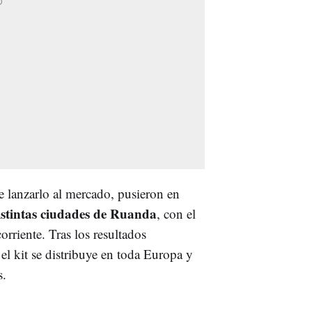
de lanzarlo al mercado, pusieron en
distintas ciudades de Ruanda
, con el
orriente. Tras los resultados
 el kit se distribuye en toda Europa y
s.