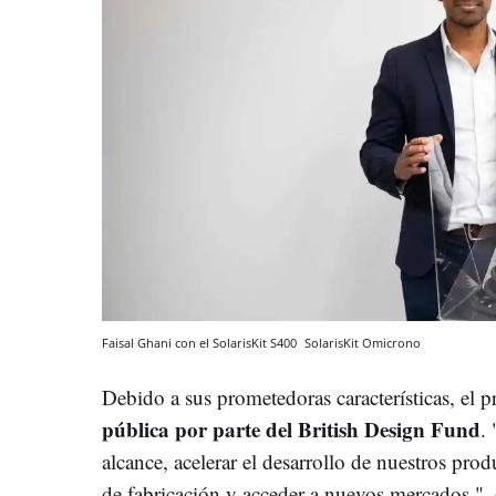
Faisal Ghani con el SolarisKit S400
SolarisKit
Omicrono
Debido a sus prometedoras características, el 
pública por parte del British Design Fund
.
alcance, acelerar el desarrollo de nuestros pro
de fabricación y acceder a nuevos mercados ", 