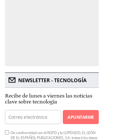
NEWSLETTER - TECNOLOGÍA
Recibe de lunes a viernes las noticias
clave sobre tecnología
APUNTARME
De conformidad con el RGPD y la LOPDGDD, EL LEÓN
DE EL ESPAÑOL PUBLICACIONES, S.A. tratará los datos