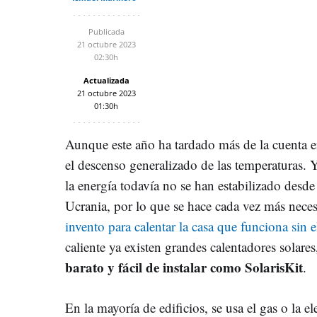
Publicada
21 octubre 2023
02:30h
Actualizada
21 octubre 2023
01:30h
Aunque este año ha tardado más de la cuenta en
el descenso generalizado de las temperaturas. 
la energía todavía no se han estabilizado desde 
Ucrania, por lo que se hace cada vez más nece
invento para calentar la casa que funciona sin e
caliente ya existen grandes calentadores solar
barato y fácil de instalar como SolarisKit
.
En la mayoría de edificios, se usa el gas o la e