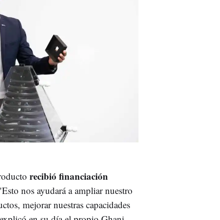
recibió financiación
producto
 "Esto nos ayudará a ampliar nuestro
ductos, mejorar nuestras capacidades
explicó en su día el propio Ghani.