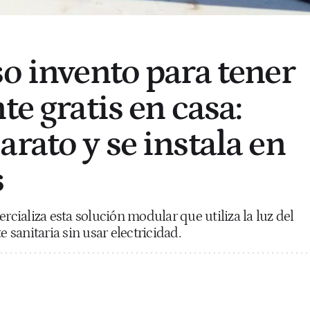
so invento para tener
te gratis en casa:
rato y se instala en
s
ializa esta solución modular que utiliza la luz del
e sanitaria sin usar electricidad.