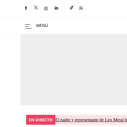
EN DIRECTO
El padre y representante de Leo Messi h