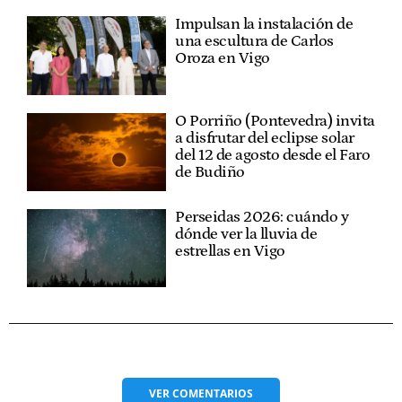
Impulsan la instalación de
una escultura de Carlos
Oroza en Vigo
O Porriño (Pontevedra) invita
a disfrutar del eclipse solar
del 12 de agosto desde el Faro
de Budiño
Perseidas 2026: cuándo y
dónde ver la lluvia de
estrellas en Vigo
VER
COMENTARIOS