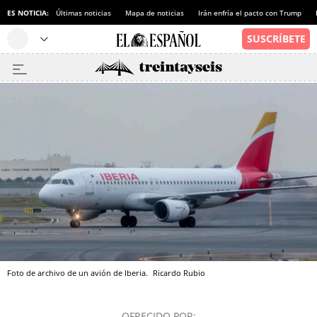
ES NOTICIA:
Últimas noticias
Mapa de noticias
Irán enfría el pacto con Trump
Foto de archivo de un avión de Iberia.
Ricardo Rubio
OFRECIDO POR: