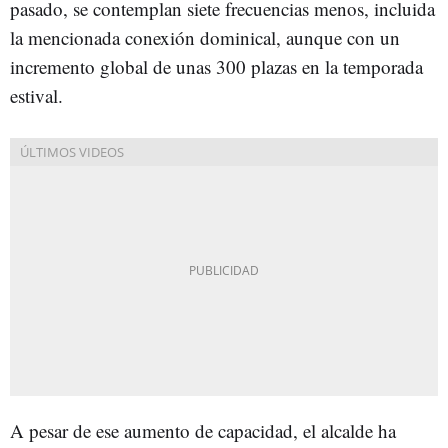
pasado, se contemplan siete frecuencias menos, incluida
la mencionada conexión dominical, aunque con un
incremento global de unas 300 plazas en la temporada
estival.
A pesar de ese aumento de capacidad, el alcalde ha