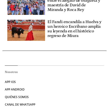
entre el alegato de bragueta y
maestría de David de
Miranda y Roca Rey
El Fandi encandila a Huelva y
un heroico Escribano amplía
su leyenda en el histórico
regreso de Miura
Nosotros
APP IOS
APP ANDROID
QUIÉNES SOMOS
CANAL DE WHATSAPP