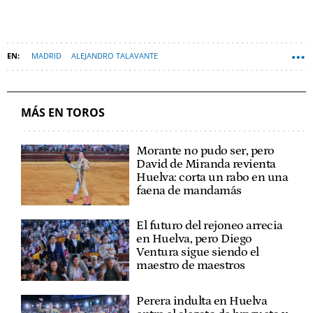
MADRID
ALEJANDRO TALAVANTE
PLAZA DE TOROS DE LAS VENTAS
CULTURA
TOROS
MÁS EN TOROS
Morante no pudo ser, pero
David de Miranda revienta
Huelva: corta un rabo en una
faena de mandamás
El futuro del rejoneo arrecia
en Huelva, pero Diego
Ventura sigue siendo el
maestro de maestros
Perera indulta en Huelva