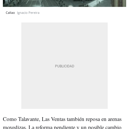
Callao
Ignacio Pereira
Como Talavante, Las Ventas también reposa en arenas
movedizas. La reforma pendiente y un posible cambio