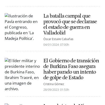
La batalla campal que
provocó que se declarase
el estado de guerra en
Valladolid
Óscar Estaire Cabañas
04/01/2024
07:00h
El Gobierno de transición
de Burkina Faso asegura
haber parado un intento
de golpe de Estado
Cristina Gómez
28/09/2023
01:53h