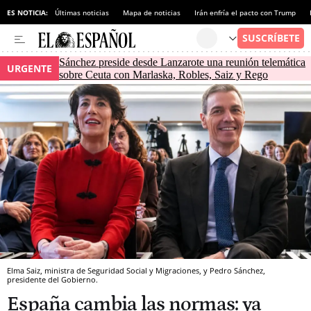
ES NOTICIA:
Últimas noticias
Mapa de noticias
Irán enfría el pacto con Trump
Sánchez preside desde Lanzarote una reunión telemática
URGENTE
sobre Ceuta con Marlaska, Robles, Saiz y Rego
Elma Saiz, ministra de Seguridad Social y Migraciones, y Pedro Sánchez,
presidente del Gobierno.
España cambia las normas: ya