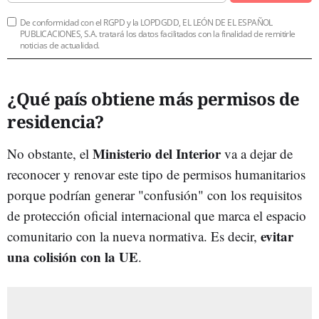
De conformidad con el RGPD y la LOPDGDD, EL LEÓN DE EL ESPAÑOL
PUBLICACIONES, S.A. tratará los datos facilitados con la finalidad de remitirle
noticias de actualidad.
¿Qué país obtiene más permisos de
residencia?
Ministerio del Interior
No obstante, el
va a dejar de
reconocer y renovar este tipo de permisos humanitarios
porque podrían generar "confusión" con los requisitos
de protección oficial internacional que marca el espacio
evitar
comunitario con la nueva normativa. Es decir,
una colisión con la UE
.