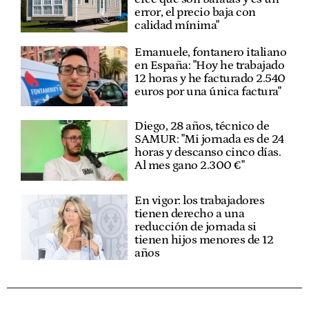
error, el precio baja con
calidad mínima"
Emanuele, fontanero italiano
en España: "Hoy he trabajado
12 horas y he facturado 2.540
euros por una única factura"
Diego, 28 años, técnico de
SAMUR: "Mi jornada es de 24
horas y descanso cinco días.
Al mes gano 2.300 €"
En vigor: los trabajadores
tienen derecho a una
reducción de jornada si
tienen hijos menores de 12
años