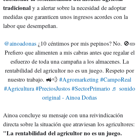
tradicional
y a alertar sobre la necesidad de adoptar
medidas que garanticen unos ingresos acordes con la
labor que desempeñan.
@ainoadonas
¿10 céntimos por mis pepinos? No. 🚫🥒
Prefiero que alimenten a mis cabras antes que regalar el
esfuerzo de toda una campaña a los almacenes. La
rentabilidad del agricultor no es un juego. Respeto por
nuestro trabajo. 🚜💨
#Agromarketing
#CampoReal
#Agricultura
#PreciosJustos
#SectorPrimario
♬ sonido
original - Ainoa Doñas
Ainoa concluye su mensaje con una reivindicación
directa sobre la situación que atraviesan los agricultores:
"La rentabilidad del agricultor no es un juego.