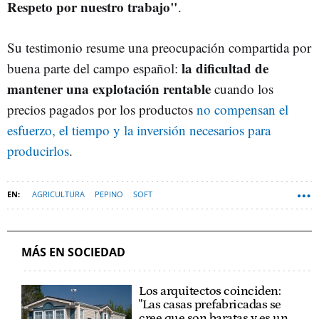
Respeto por nuestro trabajo"
.
Su testimonio resume una preocupación compartida por
la dificultad de
buena parte del campo español:
mantener una explotación rentable
cuando los
precios pagados por los productos
no compensan el
esfuerzo, el tiempo y la inversión necesarios para
producirlos
.
AGRICULTURA
PEPINO
SOFT
MÁS EN SOCIEDAD
Los arquitectos coinciden:
"Las casas prefabricadas se
cree que son baratas y es un