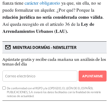
fianza tiene
carácter obligatorio
ya que, sin ella, no se
puede formalizar un alquiler. ¿Por qué? Porque la
relación jurídica no sería considerada como válida
.
Ley de
Así queda recogido en el artículo 36 de la
Arrendamientos Urbanos (LAU).
MIENTRAS DORMÍAS - NEWSLETTER
Apúntate gratis y recibe cada mañana un análisis de los
temas del día
APUNTARME
De conformidad con el RGPD y la LOPDGDD, EL LEÓN DE EL ESPAÑOL
PUBLICACIONES, S.A. tratará los datos facilitados con la finalidad de remitirle
noticias de actualidad.