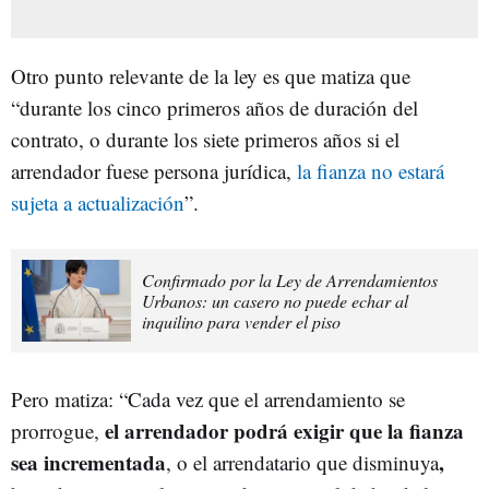
Otro punto relevante de la ley es que matiza que
“durante los cinco primeros años de duración del
contrato, o durante los siete primeros años si el
arrendador fuese persona jurídica,
la fianza no estará
sujeta a actualización
”.
Confirmado por la Ley de Arrendamientos
Urbanos: un casero no puede echar al
inquilino para vender el piso
Pero matiza: “Cada vez que el arrendamiento se
el arrendador podrá exigir que la fianza
prorrogue,
sea incrementada
,
, o
el arrendatario que disminuya