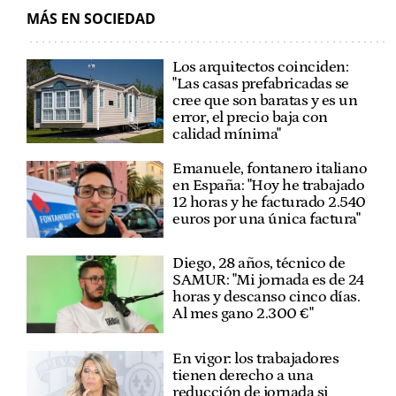
MÁS EN SOCIEDAD
Los arquitectos coinciden:
"Las casas prefabricadas se
cree que son baratas y es un
error, el precio baja con
calidad mínima"
Emanuele, fontanero italiano
en España: "Hoy he trabajado
12 horas y he facturado 2.540
euros por una única factura"
Diego, 28 años, técnico de
SAMUR: "Mi jornada es de 24
horas y descanso cinco días.
Al mes gano 2.300 €"
En vigor: los trabajadores
tienen derecho a una
reducción de jornada si