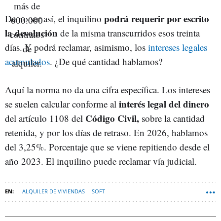
podrá requerir por escrito
De no ser así, el inquilino
la devolución
de la misma transcurridos esos treinta
días. Y podrá reclamar, asimismo, los
intereses legales
acumulados
. ¿De qué cantidad hablamos?
Aquí la norma no da una cifra específica. Los intereses
interés legal del dinero
se suelen calcular conforme al
Código Civil,
del artículo 1108 del
sobre la cantidad
retenida, y por los días de retraso. En 2026, hablamos
del 3,25%. Porcentaje que se viene repitiendo desde el
año 2023. El inquilino puede reclamar vía judicial.
ALQUILER DE VIVIENDAS
SOFT