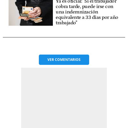
Ya es oficial: "Si el trabajador
cobra tarde, puede irse con
una indemnización
equivalente a 33 días por año
trabajado"
VER
COMENTARIOS