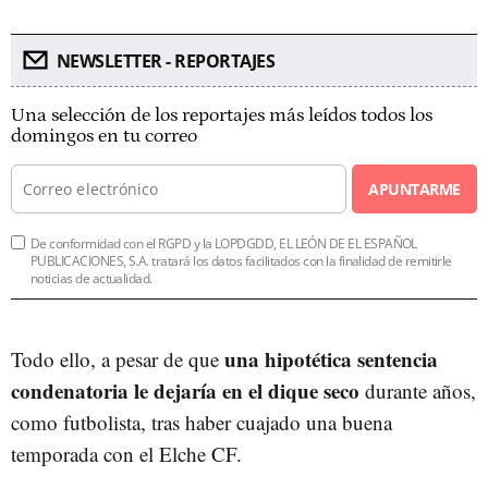
NEWSLETTER - REPORTAJES
Una selección de los reportajes más leídos todos los
domingos en tu correo
APUNTARME
De conformidad con el RGPD y la LOPDGDD, EL LEÓN DE EL ESPAÑOL
PUBLICACIONES, S.A. tratará los datos facilitados con la finalidad de remitirle
noticias de actualidad.
una hipotética sentencia
Todo ello, a pesar de que
condenatoria le dejaría en el dique seco
durante años,
como futbolista, tras haber cuajado una buena
temporada con el Elche CF.