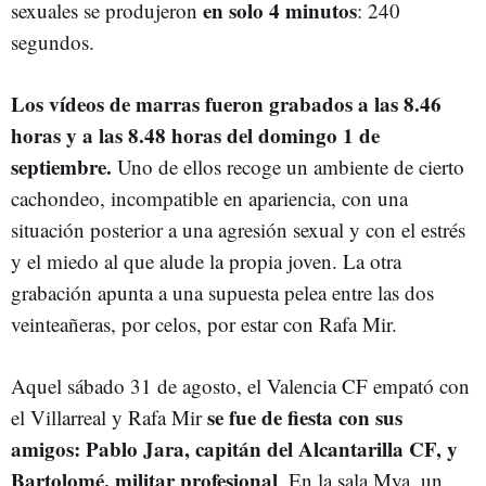
en solo 4 minutos
sexuales se produjeron
: 240
segundos.
Los vídeos de marras fueron grabados a las 8.46
horas y a las 8.48 horas del domingo 1 de
septiembre.
Uno de ellos recoge un ambiente de cierto
cachondeo, incompatible en apariencia, con una
situación posterior a una agresión sexual y con el estrés
y el miedo al que alude la propia joven. La otra
grabación apunta a una supuesta pelea entre las dos
veinteañeras, por celos, por estar con Rafa Mir.
Aquel sábado 31 de agosto, el Valencia CF empató con
se fue de fiesta con sus
el Villarreal y Rafa Mir
amigos: Pablo Jara, capitán del Alcantarilla CF, y
Bartolomé, militar profesional
. En la sala Mya, un