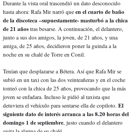
Durante la vista oral trascendió un dato desconocido
en el cuarto de baño
hasta ahora: Rafa Mir narró que
de la discoteca –supuestamente- masturbó a la chica
de 21 años
tras besarse. A continuación, el delantero,
junto a sus dos amigos, la joven, de 21 años, y una
amiga, de 25 años, decidieron poner la guinda a la
noche en su chalé de Torre en Conil.
Tenían que desplazarse a Bétera. Así que Rafa Mir se
subió en un taxi con las dos veinteañeras y en el coche
tonteó con la chica de 25 años, provocando que la más
joven se enfadara. Incluso le pidió al taxista que
El
detuviera el vehículo para sentarse ella de copiloto.
siguiente dato de interés arranca a las 8.20 horas del
domingo 1 de septiembre
, justo cuando el delantero
quita la alarma de su chalé.