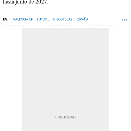
hasta junio de 2027.
VALENCIA CF
FÚTBOL
DISCOTECAS
ESPAÑA
JUEGOS OLÍMPICOS
ELCHE CF