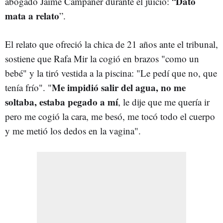
Dato
abogado Jaime Campaner durante el juicio: “
mata a relato
”.
El relato que ofreció la chica de 21 años ante el tribunal,
sostiene que Rafa Mir la cogió en brazos "como un
bebé" y la tiró vestida a la piscina: "Le pedí que no, que
Me impidió salir del agua, no me
tenía frío". "
soltaba, estaba pegado a mí
, le dije que me quería ir
pero me cogió la cara, me besó, me tocó todo el cuerpo
y me metió los dedos en la vagina".