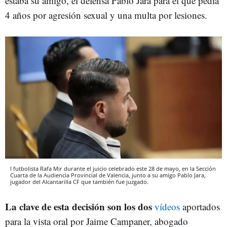
estaba su amigo, el defensa Pablo Jara para el que pedía
4 años por agresión sexual y una multa por lesiones.
l futbolista Rafa Mir durante el juicio celebrado este 28 de mayo, en la Sección
Cuarta de la Audiencia Provincial de Valencia, junto a su amigo Pablo Jara,
jugador del Alcantarilla CF que también fue juzgado.
La clave de esta decisión son los dos
vídeos
aportados
para la vista oral por Jaime Campaner, abogado