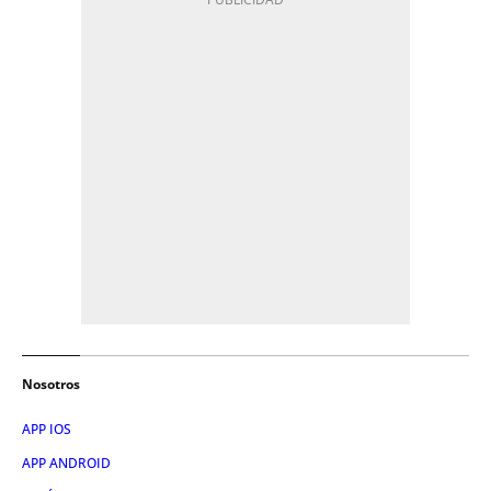
Nosotros
APP IOS
APP ANDROID