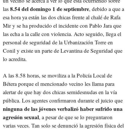
un vecino se acerca a ver lo que está ocurriendo sobre
8.54 del domingo 1 de septiembre
las
, debido a que a
esa hora ya están las dos chicas frente al chalé de Rafa
Mir y se ha producido el incidente con Pablo Jara que
las echa a la calle con violencia. Acto seguido, llega el
personal de seguridad de la Urbanización Torre en
Conil y existe un parte de Levantina de Seguridad que
lo acredita.
A las 8.58 horas, se moviliza a la Policía Local de
Bétera porque el mencionado vecino les llama para
alertar de que hay dos chicas semidesnudas en la vía
pública. Los agentes confirmaron durante el juicio que
ninguna de las jóvenes verbalizó haber sufrido una
agresión sexual
, a pesar de que se lo preguntaron
varias veces. Tan solo se denunció la agresión física del