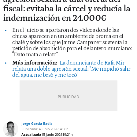
fiscal: evitaba la cárcel y reducía la
indemnización en 24.000€
En el juicio se aportaron dos vídeos donde las
chicas aparecen en un ambiente de broma en el
chalé y sobre los que Jaime Campaner sustenta la
petición de absolución para el delantero murciano:
"Dato mata a relato".
Más información:
La denunciante de Rafa Mir
relata una doble agresión sexual: "Me impidió salir
del agua, me besó y me tocó"
Jorge García Badía
Publicada
14 junio 2026
14:06h
Actualizada
15 junio 2026
19:21h