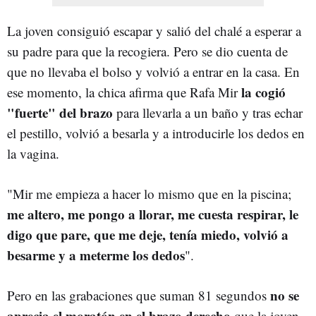
La joven consiguió escapar y salió del chalé a esperar a
su padre para que la recogiera. Pero se dio cuenta de
que no llevaba el bolso y volvió a entrar en la casa. En
la cogió
ese momento, la chica afirma que Rafa Mir
"fuerte" del brazo
para llevarla a un baño y tras echar
el pestillo, volvió a besarla y a introducirle los dedos en
la vagina.
"Mir me empieza a hacer lo mismo que en la piscina;
me altero, me pongo a llorar, me cuesta respirar, le
digo que pare, que me deje, tenía miedo, volvió a
besarme y a meterme los dedos
".
no se
Pero en las grabaciones que suman 81 segundos
aprecia el moratón en el brazo derecho
que la joven,