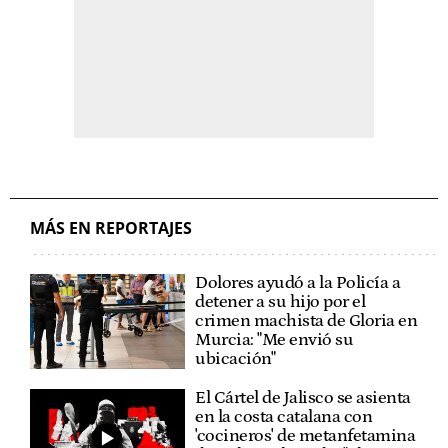
MÁS EN REPORTAJES
Dolores ayudó a la Policía a
detener a su hijo por el
crimen machista de Gloria en
Murcia: "Me envió su
ubicación"
El Cártel de Jalisco se asienta
en la costa catalana con
'cocineros' de metanfetamina