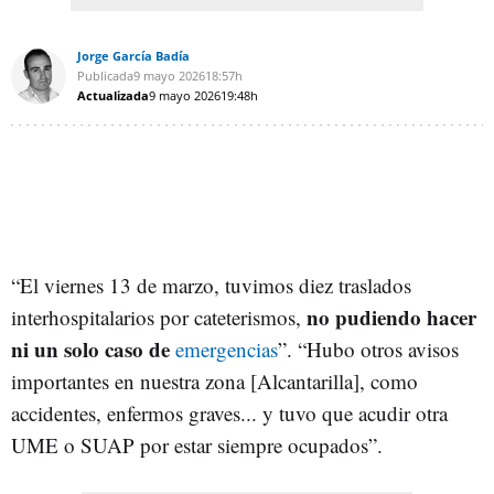
Jorge García Badía
Publicada
9 mayo 2026
18:57h
Actualizada
9 mayo 2026
19:48h
“El viernes 13 de marzo, tuvimos diez traslados
no pudiendo hacer
interhospitalarios por cateterismos,
ni un solo caso de
emergencias
”. “Hubo otros avisos
importantes en nuestra zona [Alcantarilla], como
accidentes, enfermos graves... y tuvo que acudir otra
UME o SUAP por estar siempre ocupados”.