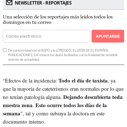
NEWSLETTER - REPORTAJES
Una selección de los reportajes más leídos todos los
domingos en tu correo
APUNTARME
De conformidad con el RGPD y la LOPDGDD, EL LEÓN DE EL ESPAÑOL
PUBLICACIONES, S.A. tratará los datos facilitados con la finalidad de remitirle
noticias de actualidad.
Todo el día de taxista
“Efectos de la incidencia:
, ya
que la mayoría de cateterismos eran normales por lo que
Dejando descubierta toda
no tenían patología alguna.
nuestra zona
Esto ocurre todos los días de la
.
semana
", tal y como subraya la doctora en este
documento interno.