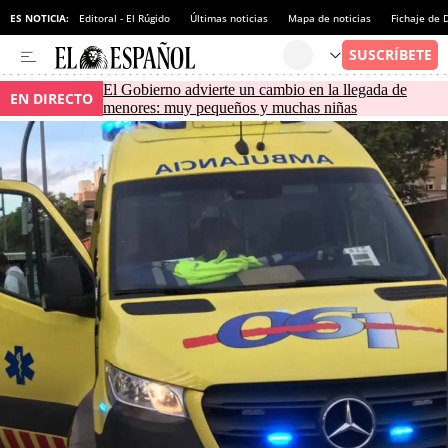
ES NOTICIA:
Editoral - El Rúgido
Últimas noticias
Mapa de noticias
Fichaje de
El Gobierno advierte un cambio en la llegada de
EN DIRECTO
menores: muy pequeños y muchas niñas