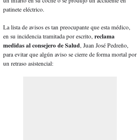
un infarto en su coche o se produjo un accidente en
patinete eléctrico.
La lista de avisos es tan preocupante que esta médico,
reclama
en su incidencia tramitada por escrito,
medidas al consejero de Salud
, Juan José Pedreño,
para evitar que algún aviso se cierre de forma mortal por
un retraso asistencial: