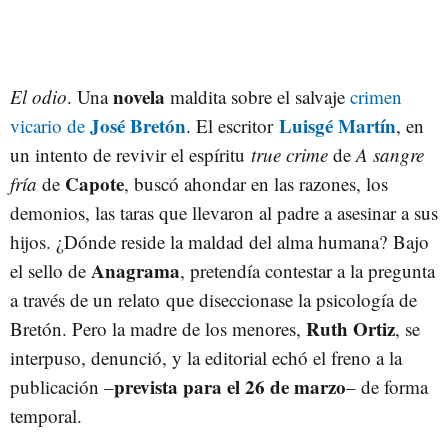
novela
El odio
. Una
maldita sobre el salvaje
crimen
José Bretón
Luisgé Martín
vicario de
. El escritor
, en
un intento de revivir el espíritu
true crime
de
A sangre
Capote
fría
de
, buscó ahondar en las razones, los
demonios, las taras que llevaron al padre a asesinar a sus
hijos. ¿Dónde reside la maldad del alma humana? Bajo
Anagrama
el sello de
, pretendía contestar a la pregunta
a través de un relato que diseccionase la psicología de
Ruth Ortiz
Bretón. Pero la madre de los menores,
, se
interpuso, denunció, y la editorial echó el freno a la
prevista para el 26 de marzo
publicación –
– de forma
temporal.