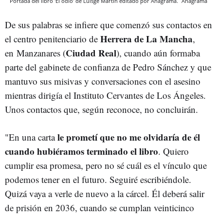
Portada del libro 'El odio' de Luisgé Martín editado por Anagrama.
Anagrama
De sus palabras se infiere que comenzó sus contactos en
Herrera de La Mancha
el centro penitenciario de
,
Ciudad Real
en Manzanares (
), cuando aún formaba
parte del gabinete de confianza de Pedro Sánchez y que
mantuvo sus misivas y conversaciones con el asesino
mientras dirigía el Instituto Cervantes de Los Ángeles.
Unos contactos que, según reconoce, no concluirán.
le prometí que no me olvidaría de él
"En una carta
cuando hubiéramos terminado el libro
. Quiero
cumplir esa promesa, pero no sé cuál es el vínculo que
podemos tener en el futuro. Seguiré escribiéndole.
Quizá vaya a verle de nuevo a la cárcel. Él deberá salir
de prisión en 2036, cuando se cumplan veinticinco