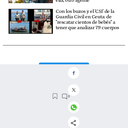
ella, otro agente
Con los buzos y el 'CSI' de la
Guardia Civil en Ceuta: de
"rescatar cientos de bebés" a
tener que analizar 79 cuerpos
VER
COMENTARIOS