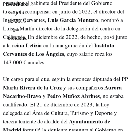
prestados al gabinete del Presidente del Gobierno
tuvieron recompensa: en junio de 2022, el director del
Luis García Montero
Instituto Cervantes,
, nombró a
Luisgé Martín director de la delegación del centro en
California. En diciembre de 2022, de hecho, posó junto
reina Letizia
Instituto
a la
en la inauguración del
Cervantes de Los Ángeles
, cuyo salario roza los
143.000 € anuales.
Un cargo para el que, según la entonces diputada del PP
Marta Rivera de la Cruz
Aurora
y sus compañeros
Nacarino-Bravo
Pedro Muñoz Abrines
y
, no estaba
cualificado. El 21 de diciembre de 2023, la hoy
delegada del Área de Cultura, Turismo y Deporte y
Ayuntamiento de
tercera teniente de alcalde del
Madrid
formuló la siguiente pregunta al Gobierno en