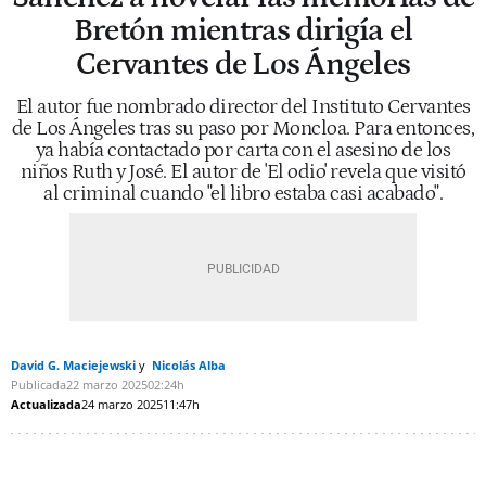
Bretón mientras dirigía el
Cervantes de Los Ángeles
El autor fue nombrado director del Instituto Cervantes
de Los Ángeles tras su paso por Moncloa. Para entonces,
ya había contactado por carta con el asesino de los
niños Ruth y José. El autor de 'El odio' revela que visitó
al criminal cuando "el libro estaba casi acabado".
David G. Maciejewski
Nicolás Alba
Publicada
22 marzo 2025
02:24h
Actualizada
24 marzo 2025
11:47h