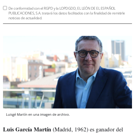
De conformidad con el RGPD y la LOPDGDD, EL LEÓN DE EL ESPAÑOL
PUBLICACIONES, S.A. tratará los datos facilitados con la finalidad de remitirle
noticias de actualidad.
Luisgé Martín en una imagen de archivo.
Luis García Martín
(Madrid, 1962) es ganador del