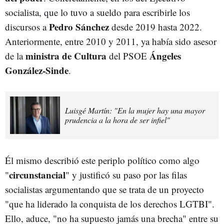
socialista, que lo tuvo a sueldo para escribirle los
Pedro Sánchez
discursos a
desde 2019 hasta 2022.
Anteriormente, entre 2010 y 2011, ya había sido asesor
ministra de Cultura
Ángeles
de la
del PSOE
González-Sinde
.
Luisgé Martín: "En la mujer hay una mayor
prudencia a la hora de ser infiel"
Él mismo describió este periplo político como algo
circunstancial
"
" y justificó su paso por las filas
socialistas argumentando que se trata de un proyecto
"que ha liderado la conquista de los derechos LGTBI".
Ello, aduce, "no ha supuesto jamás una brecha" entre su