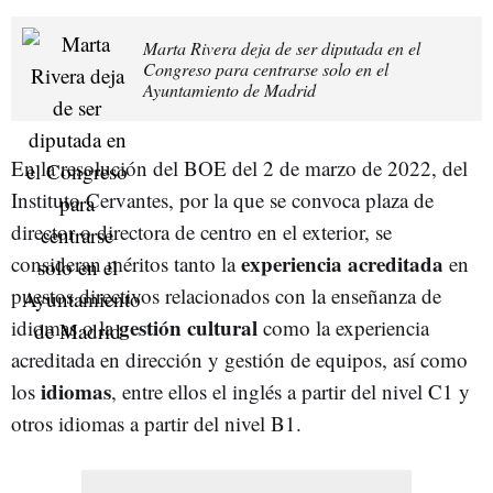
Marta Rivera deja de ser diputada en el
Congreso para centrarse solo en el
Ayuntamiento de Madrid
En la resolución del BOE del 2 de marzo de 2022, del
Instituto Cervantes, por la que se convoca plaza de
director o directora de centro en el exterior, se
experiencia acreditada
consideran méritos tanto la
en
puestos directivos relacionados con la enseñanza de
gestión cultural
idiomas o la
como la experiencia
acreditada en dirección y gestión de equipos, así como
idiomas
los
, entre ellos el inglés a partir del nivel C1 y
otros idiomas a partir del nivel B1.