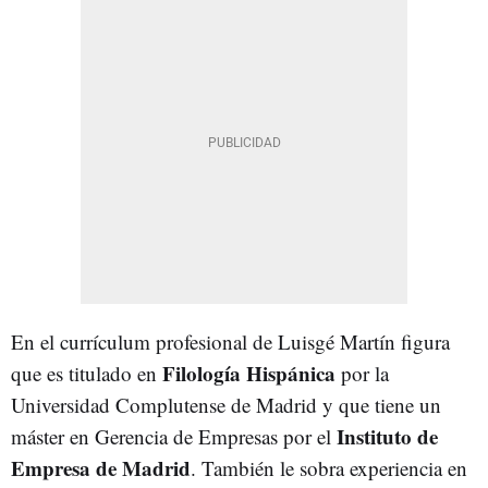
En el currículum profesional de Luisgé Martín figura
Filología Hispánica
que es titulado en
por la
Universidad Complutense de Madrid y que tiene un
Instituto de
máster en Gerencia de Empresas por el
Empresa de Madrid
. También le sobra experiencia en