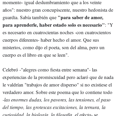
momento- igual deslumbramiento que a los veinte
años": nuestro gran concupiscente, nuestro hedonista de
"para saber de amor,
guardia. Sabía también que
para aprenderle, haber estado solo es necesario"
: "Y
es necesario en cuatrocientas noches -con cuatrocientos
cuerpos diferentes- haber hecho el amor. Que sus
misterios, como dijo el poeta, son del alma, pero un
cuerpo es el libro en que se leen".
Celebró -"alegres como fiesta entre semana"- las
experiencias de la promiscuidad pero aclaró que de nada
le valdrían "trabajos de amor disperso" si no existiese el
verdadero amor. Sobre este poema que lo contiene todo
-
las enormes dudas, los pavores, las tensiones, el paso
del tiempo, las grotescas excitaciones, la ternura, la
curiosidad, la biología, la filosofía, el afecto
- se