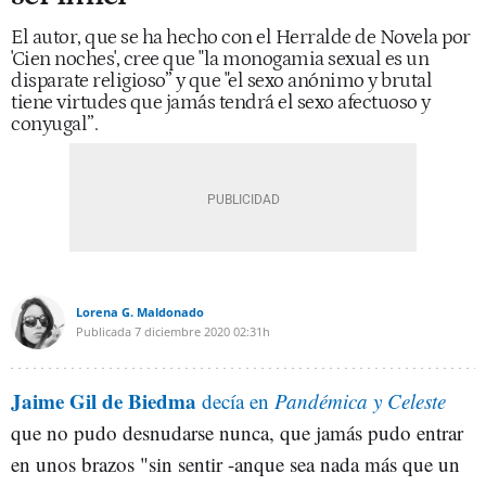
El autor, que se ha hecho con el Herralde de Novela por
'Cien noches', cree que "la monogamia sexual es un
disparate religioso” y que "el sexo anónimo y brutal
tiene virtudes que jamás tendrá el sexo afectuoso y
conyugal”.
Lorena G. Maldonado
Publicada
7 diciembre 2020
02:31h
Jaime Gil de Biedma
decía en
Pandémica y Celeste
que no pudo desnudarse nunca, que jamás pudo entrar
en unos brazos "sin sentir -anque sea nada más que un