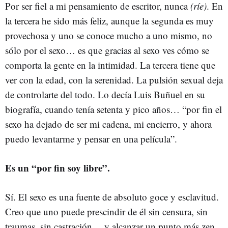
Por ser fiel a mi pensamiento de escritor, nunca
(ríe)
. En
la tercera he sido más feliz, aunque la segunda es muy
provechosa y uno se conoce mucho a uno mismo, no
sólo por el sexo… es que gracias al sexo ves cómo se
comporta la gente en la intimidad. La tercera tiene que
ver con la edad, con la serenidad. La pulsión sexual deja
de controlarte del todo. Lo decía Luis Buñuel en su
biografía, cuando tenía setenta y pico años… “por fin el
sexo ha dejado de ser mi cadena, mi encierro, y ahora
puedo levantarme y pensar en una película”.
Es un “por fin soy libre”.
Sí. El sexo es una fuente de absoluto goce y esclavitud.
Creo que uno puede prescindir de él sin censura, sin
traumas, sin castración… y alcanzar un punto más zen,