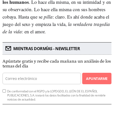
los humanos
. Lo hace ella misma, en su intimidad y en
su observación. Lo hace ella misma con sus hombres
cobaya. Hasta que se
pilla
: claro. Es ahí donde acaba el
juego del sexo y empieza la vida,
la verdadera tragedia
de la vida
: en el amor.
MIENTRAS DORMÍAS - NEWSLETTER
Apúntate gratis y recibe cada mañana un análisis de los
temas del día
APUNTARME
De conformidad con el RGPD y la LOPDGDD, EL LEÓN DE EL ESPAÑOL
PUBLICACIONES, S.A. tratará los datos facilitados con la finalidad de remitirle
noticias de actualidad.