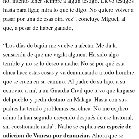
no, intento tener siempre a algún testigo. Llevo testigos
hasta para ligar, mira lo que te digo. No quiero volver a
pasar por una de esas otra vez”, concluye Miguel, al
que, a pesar de haber ganado,
“Los días de bajón me vuelve a afectar. Me da la
sensación de que me vigila alguien. Ha sido algo
terrible y no se lo deseo a nadie. No sé por qué esta
chica hace estas cosas y va denunciando a todo hombre
que se cruza en su camino. Al padre de su hijo, a su
exnovio, a mí, a un Guardia Civil que tuvo que largarse
del pueblo y pedir destino en Málaga. Hasta con sus
padres ha tenido problemas esa chica. No me explico
cómo la han seguido creyendo después de ese historial,
esa especie de
sin cuestionarle nada”. Nadie se explica
adiccion de Vanesa por denunciar.
Ahora que se