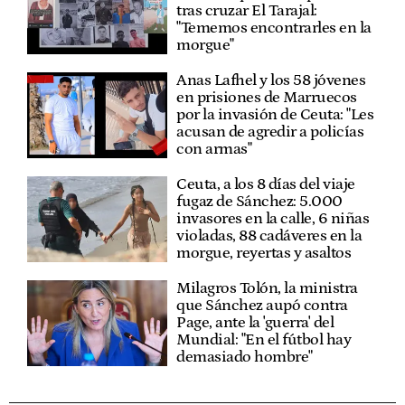
tras cruzar El Tarajal:
"Tememos encontrarles en la
morgue"
Anas Lafhel y los 58 jóvenes
en prisiones de Marruecos
por la invasión de Ceuta: "Les
acusan de agredir a policías
con armas"
Ceuta, a los 8 días del viaje
fugaz de Sánchez: 5.000
invasores en la calle, 6 niñas
violadas, 88 cadáveres en la
morgue, reyertas y asaltos
Milagros Tolón, la ministra
que Sánchez aupó contra
Page, ante la 'guerra' del
Mundial: "En el fútbol hay
demasiado hombre"