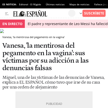
ES NOTICIA:
Editoral - El Rúgido
Últimas noticias
Mapa de noticias
Fallece Jor
EN DIRECTO
El padre y representante de Leo Messi ha falleci
Vanesa, 'la mentirosa del pegamento en la vagina'
Vanesa, 'la mentirosa del
pegamento en la vagina': sus
víctimas por su adicción a las
denuncias falsas
Miguel, una de las víctimas de las denuncias de Vanesa,
explica a EL ESPAÑOL cómo tuvo que irse de su casa
por una orden de alejamiento