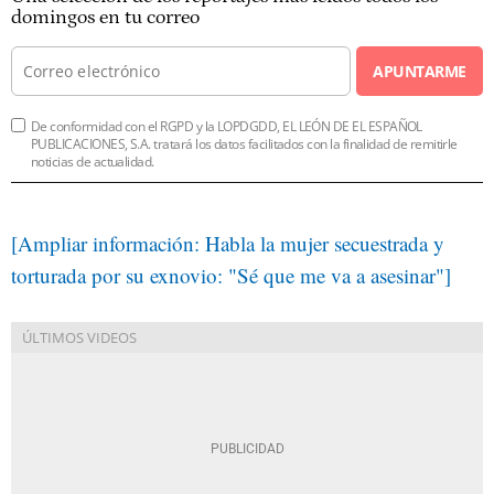
domingos en tu correo
APUNTARME
De conformidad con el RGPD y la LOPDGDD, EL LEÓN DE EL ESPAÑOL
PUBLICACIONES, S.A. tratará los datos facilitados con la finalidad de remitirle
noticias de actualidad.
[Ampliar información: Habla la mujer secuestrada y
torturada por su exnovio: "Sé que me va a asesinar"]