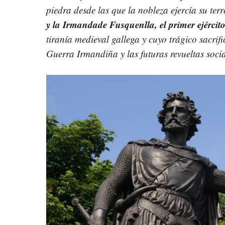
piedra desde las que la nobleza ejercía su ter
y la Irmandade Fusquenlla, el primer ejércit
tiranía medieval gallega y cuyo trágico sacrifi
Guerra Irmandiña y las futuras revueltas soci