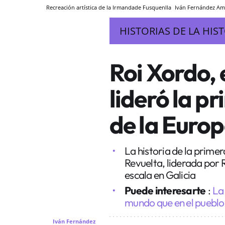
Recreación artística de la Irmandade Fusquenlla
Iván Fernández Am
HISTORIAS DE LA HIS
Roi Xordo, 
lideró la p
de la Euro
La historia de la prime
Revuelta, liderada por 
escala en Galicia
Puede interesarte
:
La
mundo que en el pueblo 
Iván Fernández