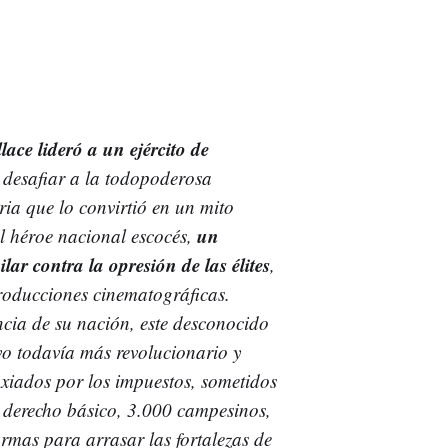
ace lideró a un ejército de
desafiar a la todopoderosa
ria que lo convirtió en un mito
un
l héroe nacional escocés,
ar contra la opresión de las élites
,
oducciones cinematográficas.
cia de su nación, este desconocido
vo todavía más revolucionario y
fixiados por los impuestos, sometidos
 derecho básico, 3.000 campesinos,
rmas para arrasar las fortalezas de