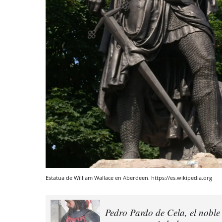
Estatua de William Wallace en Aberdeen. https://es.wikipedia.org
Pedro Pardo de Cela, el noble