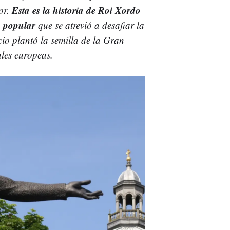
Esta es la historia de Roi Xordo
ror.
o popular
que se atrevió a desafiar la
cio plantó la semilla de la Gran
ales europeas.