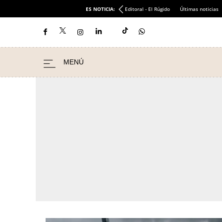
ES NOTICIA:
Editoral - El Rúgido
Últimas noticias