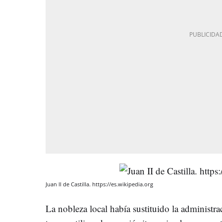
Juan II de Castilla. https://es.wikipedia.org
La nobleza local había sustituido la administrac