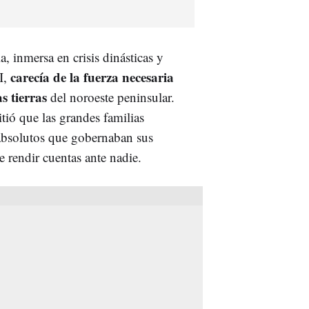
, inmersa en crisis dinásticas y
carecía de la fuerza necesaria
II,
s tierras
del noroeste peninsular.
tió que las grandes familias
s absolutos que gobernaban sus
 rendir cuentas ante nadie.