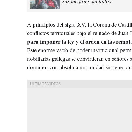
sus mayores símbolos
A principios del siglo XV, la Corona de Castilla
conflictos territoriales bajo el reinado de Juan 
para imponer la ley y el orden en las remota
Este enorme vacío de poder institucional permi
nobiliarias gallegas se convirtieran en señore
dominios con absoluta impunidad sin tener que