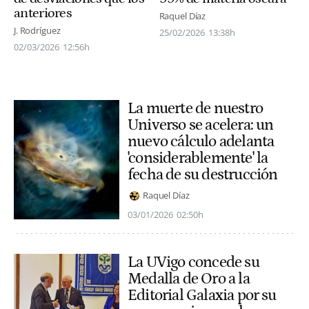
anteriores
Raquel Díaz
J. Rodríguez
25/02/2026
13:38h
02/03/2026
12:56h
La muerte de nuestro
Universo se acelera: un
nuevo cálculo adelanta
'considerablemente' la
fecha de su destrucción
Raquel Díaz
03/01/2026
02:50h
La UVigo concede su
Medalla de Oro a la
Editorial Galaxia por su