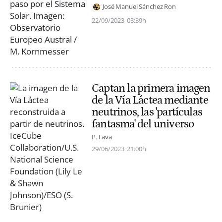
José Manuel Sánchez Ron
22/09/2023
03:39h
Captan la primera imagen
de la Vía Láctea mediante
neutrinos, las 'partículas
fantasma' del universo
P. Fava
29/06/2023
21:00h