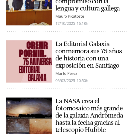
compromiso con la
lengua y cultura gallega
Mauro Picatoste
17/10/2025
16:18h
La Editorial Galaxia
conmemora sus 75 años
de historia con una
exposición en Santiago
Mariló Pérez
06/03/2025
10:50h
La NASA crea el
fotomosaico más grande
de la galaxia Andrómeda
hasta la fecha gracias al
telescopio Hubble