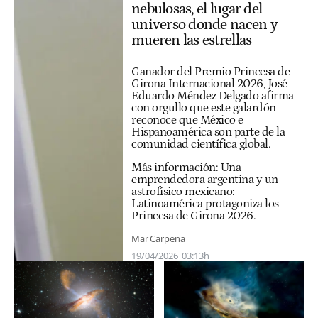
nebulosas, el lugar del
universo donde nacen y
mueren las estrellas
Ganador del Premio Princesa de
Girona Internacional 2026, José
Eduardo Méndez Delgado afirma
con orgullo que este galardón
reconoce que México e
Hispanoamérica son parte de la
comunidad científica global.
Más información:
Una
emprendedora argentina y un
astrofísico mexicano:
Latinoamérica protagoniza los
Princesa de Girona 2026
.
Mar Carpena
19/04/2026
03:13h