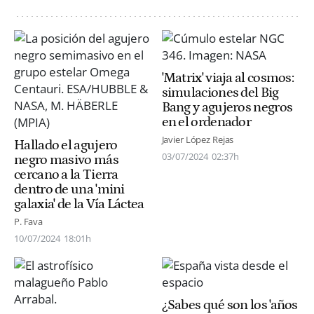
'Matrix' viaja al cosmos:
simulaciones del Big
Bang y agujeros negros
en el ordenador
Javier López Rejas
Hallado el agujero
03/07/2024
02:37h
negro masivo más
cercano a la Tierra
dentro de una 'mini
galaxia' de la Vía Láctea
P. Fava
10/07/2024
18:01h
¿Sabes qué son los 'años