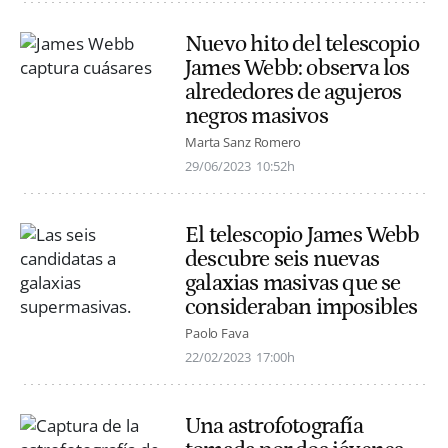
Nuevo hito del telescopio
James Webb: observa los
alrededores de agujeros
negros masivos
Marta Sanz Romero
29/06/2023
10:52h
El telescopio James Webb
descubre seis nuevas
galaxias masivas que se
consideraban imposibles
Paolo Fava
22/02/2023
17:00h
Una astrofotografía