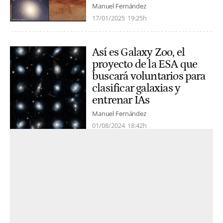
Manuel Fernández
17/01/2025
19:25h
Así es Galaxy Zoo, el
proyecto de la ESA que
buscará voluntarios para
clasificar galaxias y
entrenar IAs
Manuel Fernández
01/08/2024
18:42h