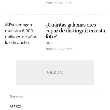
09/01/2018
12:15h
¿Cuántas galaxias eres
capaz de distinguir en esta
foto?
SINC
18/07/2016
20:30h
Nosotros
APP IOS