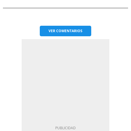
VER
COMENTARIOS