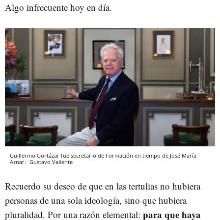
Algo infrecuente hoy en día.
Guillermo Gortázar fue secretario de Formación en tiempo de José María
Aznar.
Gustavo Valiente
Recuerdo su deseo de que en las tertulias no hubiera
personas de una sola ideología, sino que hubiera
para que haya
pluralidad. Por una razón elemental: