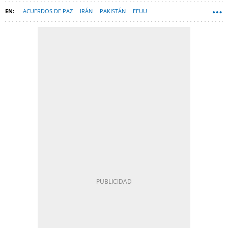
ACUERDOS DE PAZ
IRÁN
PAKISTÁN
EEUU