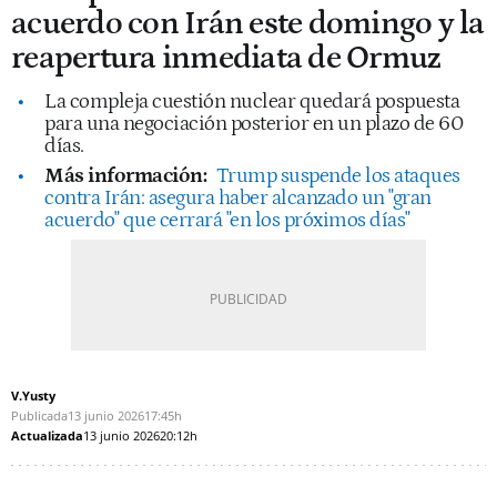
acuerdo con Irán este domingo y la
reapertura inmediata de Ormuz
La compleja cuestión nuclear quedará pospuesta
para una negociación posterior en un plazo de 60
días.
Más información:
Trump suspende los ataques
contra Irán: asegura haber alcanzado un "gran
acuerdo" que cerrará "en los próximos días"
V.Yusty
Publicada
13 junio 2026
17:45h
Actualizada
13 junio 2026
20:12h