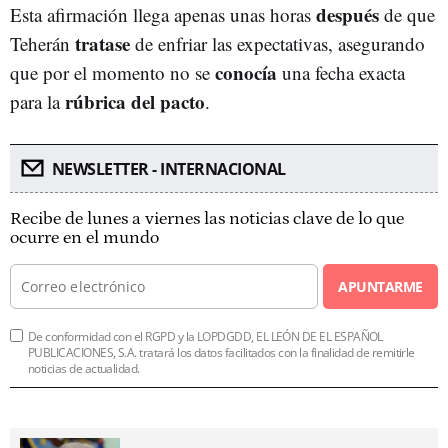
después
Esta afirmación llega apenas unas horas
de que
tratase
Teherán
de enfriar las expectativas, asegurando
conocía
que por el momento no se
una fecha exacta
rúbrica del pacto
para la
.
NEWSLETTER - INTERNACIONAL
Recibe de lunes a viernes las noticias clave de lo que
ocurre en el mundo
APUNTARME
De conformidad con el RGPD y la LOPDGDD, EL LEÓN DE EL ESPAÑOL
PUBLICACIONES, S.A. tratará los datos facilitados con la finalidad de remitirle
noticias de actualidad.