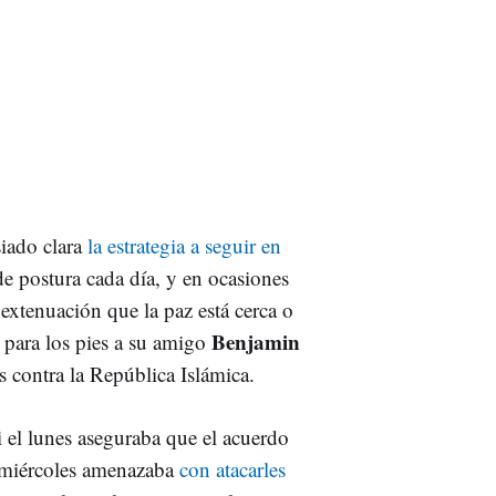
iado clara
la estrategia a seguir en
e postura cada día, y en ocasiones
a extenuación que la paz está cerca o
Benjamin
 para los pies a su amigo
 contra la República Islámica.
 el lunes aseguraba que el acuerdo
te miércoles amenazaba
con atacarles