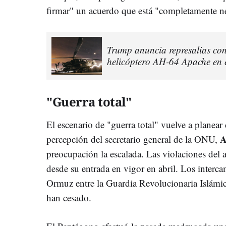
firmar" un acuerdo que está "completamente n
Trump anuncia represalias cont
helicóptero AH-64 Apache en 
"Guerra total"
El escenario de "guerra total" vuelve a planear 
A
percepción del secretario general de la ONU,
preocupación la escalada. Las violaciones del 
desde su entrada en vigor en abril. Los interc
Ormuz entre la Guardia Revolucionaria Islámic
han cesado.