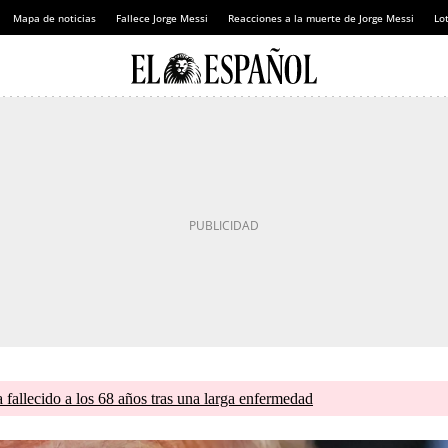
Mapa de noticias
Fallece Jorge Messi
Reacciones a la muerte de Jorge Messi
Lot
a fallecido a los 68 años tras una larga enfermedad