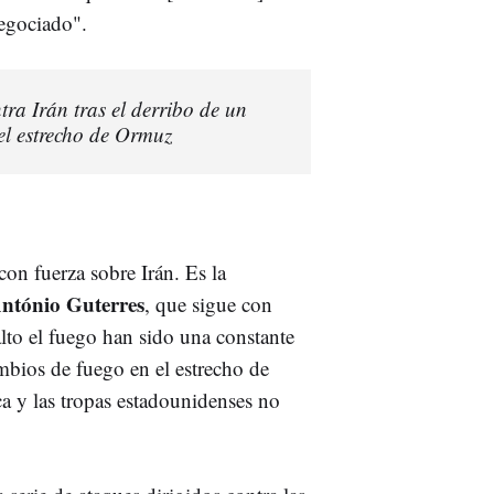
egociado".
ra Irán tras el derribo de un
el estrecho de Ormuz
con fuerza sobre Irán. Es la
ntónio Guterres
, que sigue con
alto el fuego han sido una constante
ambios de fuego en el estrecho de
a y las tropas estadounidenses no