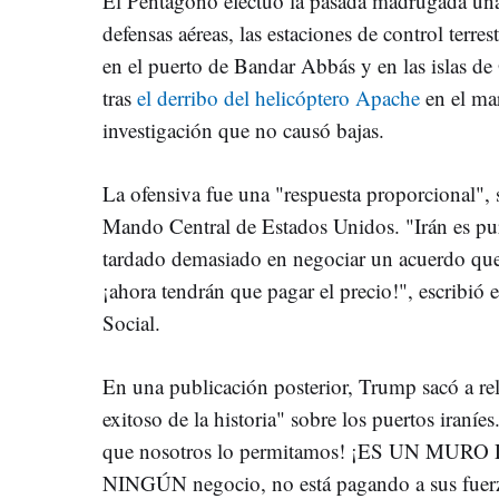
El Pentágono efectuó la pasada madrugada una s
defensas aéreas, las estaciones de control terres
en el puerto de Bandar Abbás y en las islas 
tras
el derribo del helicóptero Apache
en el ma
investigación que no causó bajas.
La ofensiva fue una "respuesta proporcional", s
Mando Central de Estados Unidos. "Irán es pu
tardado demasiado en negociar un acuerdo que h
¡ahora tendrán que pagar el precio!", escribió
Social.
En una publicación posterior, Trump sacó a re
exitoso de la historia" sobre los puertos i
que nosotros lo permitamos! ¡ES UN MURO 
NINGÚN negocio, no está pagando a sus fuerz