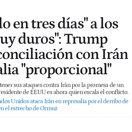
o en tres días" a los
uy duros": Trump
conciliación con Irán
alia "proporcional"
detener sus ataques contra Irán por la promesa de un
residente de EEUU es ahora quien escala el conflicto.
ados Unidos ataca Irán en represalia por el derribo de
en el estrecho de Ormuz