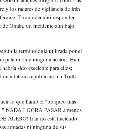
erie de ataques dirigidos contra las
tre y los radares de vigilancia de Irán
de Ormuz. Trump decidió responder
r de Omán, un incidente aún bajo
egún la terminología utilizada por el
ra palabrería y ninguna acción. Han
abría sido excelente para ellos;
 el mandatario republicano en Truth
lucir lo que llamó el "bloqueo más
raníes. "¡NADA LOGRA PASAR a menos
DE ACERO! Irán no está haciendo
as armadas ni ninguna de sus