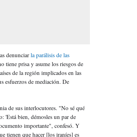
ras denunciar
la parálisis de las
no tiene prisa y asume los riesgos de
aíses de la región implicados en las
s esfuerzos de mediación. De
nia de sus interlocutores. "No sé qué
o: 'Está bien, démosles un par de
documento importante", confesó. Y
e tienen que hacer [los iraníes] es