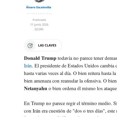
Álvaro Escalonilla
Publicada
11 junio 2026
02:09h
LAS CLAVES
Donald Trump
todavía no parece tener demas
Irán
. El presidente de Estados Unidos cambia d
hasta varias veces al día. O bien reitera hasta l
bien amenaza con reanudar la ofensiva. O bien
Netanyahu
o bien ordena él mismo los ataques
En Trump no parece regir el término medio. Si
con Irán era cuestión de "dos o tres días", es