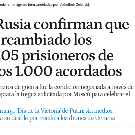
ania, en imágenes intercambiadas por Volódimir Zelenski.
Rusia confirman que
ercambiado los
05 prisioneros de
los 1.000 acordados
neros de guerra fue la condición negociada a través de
tara la tregua solicitada por Moscú para celebrar el
margo 'Día de la Victoria' de Putin: sin medios,
ra su desfile por miedo a los drones de Ucrania