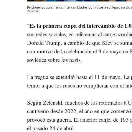
Prisioneros ucranianos intercambiados por rusos a su llegada a Uc
Zelenski.
Es la primera etapa del intercambio de 1.
"
sus redes sociales, en referencia al canje acor
Donald Trump, a cambio de que Kiev se sumar
con motivo de la celebración el 9 de mayo en Ru
soviética sobre los nazis.
La tregua se extendió hasta el 11 de mayo. La 
temor a que los rusos no cumplieran con el in
Según Zelenski, muchos de los retornados a Uc
cautiverio desde 2022, el año en que comenzó l
provocó esta guerra. El anterior canje, de 193
el pasado 24 de abril.