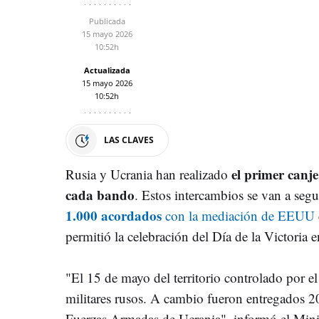
Publicada
15 mayo 2026
10:52h
Actualizada
15 mayo 2026
10:52h
LAS CLAVES
el primer canj
Rusia y Ucrania han realizado
cada bando
. Estos intercambios se van a se
1.000 acordados
con la mediación de EEUU
permitió la celebración del Día de la Victoria
"El 15 de mayo del territorio controlado por 
militares rusos. A cambio fueron entregados 20
Fuerzas Armadas de Ucrania", informó el Minis