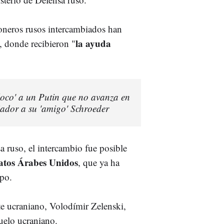
ioneros rusos intercambiados han
la ayuda
a, donde recibieron "
 loco' a un Putin que no avanza en
dor a su 'amigo' Schroeder
 ruso, el intercambio fue posible
atos Árabes Unidos
, que ya ha
ipo.
te ucraniano, Volodímir Zelenski,
suelo ucraniano.