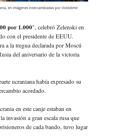
rania, en imágenes intercambiadas por Volódimir
000 por 1.000
", celebró Zelenski en
dado con el presidente de EEUU.
a a la tregua declarada por Moscú
sia del aniversario de la victoria
parte ucraniana había expresado su
tercambio acordado.
rania en este canje estaban en
a invasión a gran escala rusa que
 prisioneros de cada bando, tuvo lugar