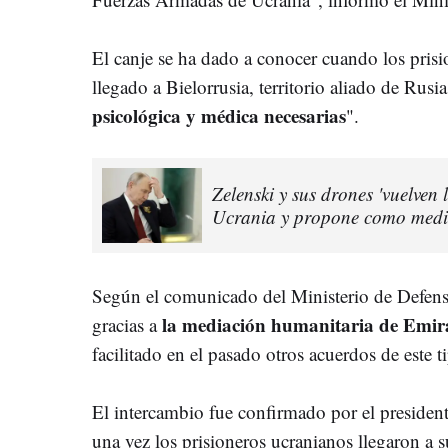
El canje se ha dado a conocer cuando los pris
llegado a Bielorrusia, territorio aliado de Rusi
psicológica y médica necesarias
".
Zelenski y sus drones 'vuelven
Ucrania y propone como media
Según el comunicado del Ministerio de Defensa
la mediación humanitaria de Emir
gracias a
facilitado en el pasado otros acuerdos de este t
El intercambio fue confirmado por el presiden
una vez los prisioneros ucranianos llegaron a 