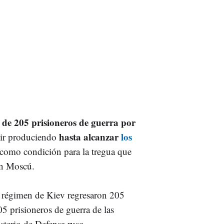
e de 205 prisioneros de guerra por
hasta alcanzar
los
guir produciendo
como condición para la tregua que
 en Moscú.
el régimen de Kiev regresaron 205
5 prisioneros de guerra de las
terio de Defensa ruso.