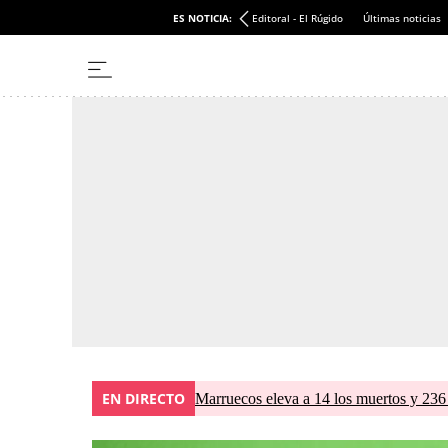
ES NOTICIA:
Editoral - El Rúgido
Últimas noticias
EN DIRECTO
Marruecos eleva a 14 los muertos y 236 l