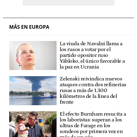
MÁS EN EUROPA
La viuda de Navalni llama a
los rusos a votar por el
partido opositor ruso
Yábloko, el único favorable a
la paz en Ucrania
Zelenski reivindica nuevos
ataques contra dos refinerías
rusas a más de 1.300
kilómetros de la línea del
frente
El efecto Burnham resucita a
los laboristas: superan a los
ultras de Farage en los
sondeos por primera vez en