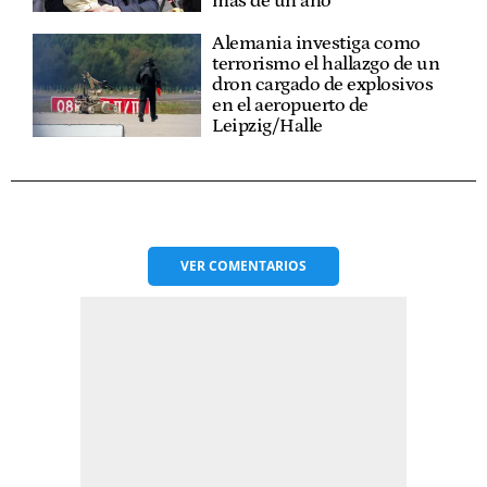
más de un año
Alemania investiga como
terrorismo el hallazgo de un
dron cargado de explosivos
en el aeropuerto de
Leipzig/Halle
VER
COMENTARIOS