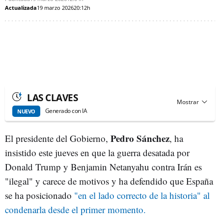
Actualizada
19 marzo 2026
20:12h
LAS CLAVES
Generado con IA
NUEVO
Pedro Sánchez
El presidente del Gobierno,
, ha
insistido este jueves en que la guerra desatada por
Donald Trump y Benjamin Netanyahu contra Irán es
"ilegal" y carece de motivos y ha defendido que España
se ha posicionado
"en el lado correcto de la historia" al
condenarla desde el primer momento.