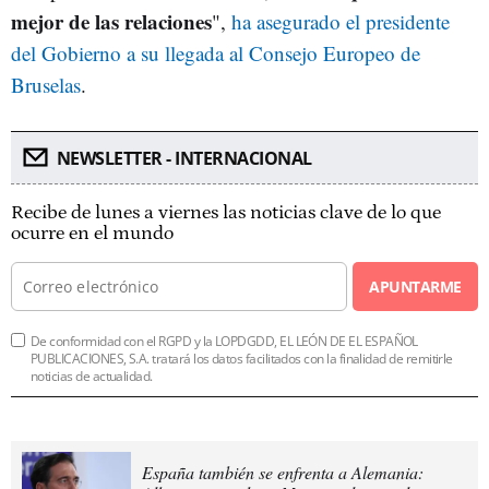
mejor de las relaciones
",
ha asegurado el presidente
del Gobierno a su llegada al Consejo Europeo de
Bruselas
.
NEWSLETTER - INTERNACIONAL
Recibe de lunes a viernes las noticias clave de lo que
ocurre en el mundo
APUNTARME
De conformidad con el RGPD y la LOPDGDD, EL LEÓN DE EL ESPAÑOL
PUBLICACIONES, S.A. tratará los datos facilitados con la finalidad de remitirle
noticias de actualidad.
España también se enfrenta a Alemania: