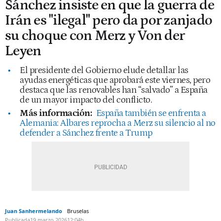
Sánchez insiste en que la guerra de
Irán es "ilegal" pero da por zanjado
su choque con Merz y Von der
Leyen
El presidente del Gobierno elude detallar las
ayudas energéticas que aprobará este viernes, pero
destaca que las renovables han “salvado” a España
de un mayor impacto del conflicto.
Más información:
España también se enfrenta a
Alemania: Albares reprocha a Merz su silencio al no
defender a Sánchez frente a Trump
Juan Sanhermelando
Bruselas
Publicada
19 marzo 2026
12:04h