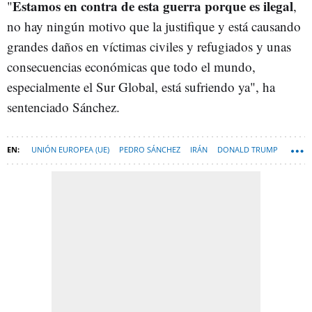
Estamos en contra de esta guerra porque es ilegal
"
,
no hay ningún motivo que la justifique y está causando
grandes daños en víctimas civiles y refugiados y unas
consecuencias económicas que todo el mundo,
especialmente el Sur Global, está sufriendo ya", ha
sentenciado Sánchez.
UNIÓN EUROPEA (UE)
PEDRO SÁNCHEZ
IRÁN
DONALD TRUMP
URSULA VON DER LEYEN
FRIEDRICH MERZ
MUNDO-NEWSLETTER
PROYECTO PARLAMENTO EUROPEO