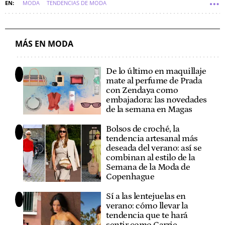
MODA
TENDENCIAS DE MODA
MÁS EN MODA
De lo último en maquillaje
mate al perfume de Prada
con Zendaya como
embajadora: las novedades
de la semana en Magas
Bolsos de croché, la
tendencia artesanal más
deseada del verano: así se
combinan al estilo de la
Semana de la Moda de
Copenhague
Sí a las lentejuelas en
verano: cómo llevar la
tendencia que te hará
sentir como Carrie