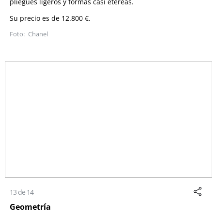
pliegues ligeros y formas casi etéreas.
Su precio es de 12.800 €.
Chanel
13 de 14
Geometría