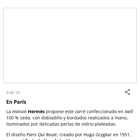
6 de 14
En París
La
maison
Hermès
propone este
carré
confeccionado en
twill
100 % seda, con dobladillo y bordados realizados a mano,
iluminados por delicadas perlas de vidrio plateadas.
El diseño
Paris Qui Roule
, creado por Hugo Grygkar en 1951,