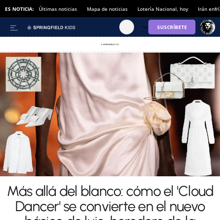
ES NOTICIA:
Últimas noticias
Mapa de noticias
Lotería Nacional, hoy
Irán enfr
Más allá del blanco: cómo el 'Cloud
Dancer' se convierte en el nuevo