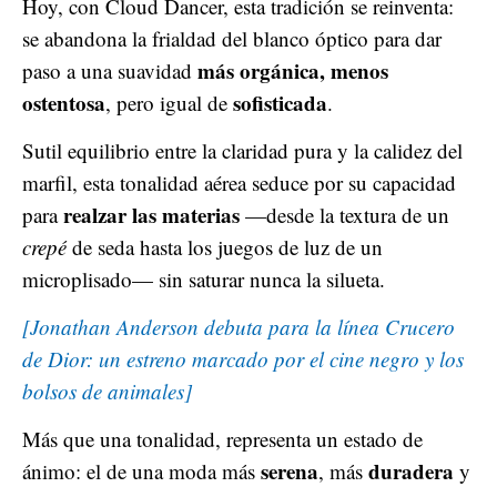
Hoy, con Cloud Dancer, esta tradición se reinventa:
se abandona la frialdad del blanco óptico para dar
más orgánica, menos
paso a una suavidad
ostentosa
sofisticada
, pero igual de
.
Sutil equilibrio entre la claridad pura y la calidez del
marfil, esta tonalidad aérea seduce por su capacidad
realzar las materias
para
—desde la textura de un
crepé
de seda hasta los juegos de luz de un
microplisado— sin saturar nunca la silueta.
[Jonathan Anderson debuta para la línea Crucero
de Dior: un estreno marcado por el cine negro y los
bolsos de animales]
Más que una tonalidad, representa un estado de
serena
duradera
ánimo: el de una moda más
, más
y