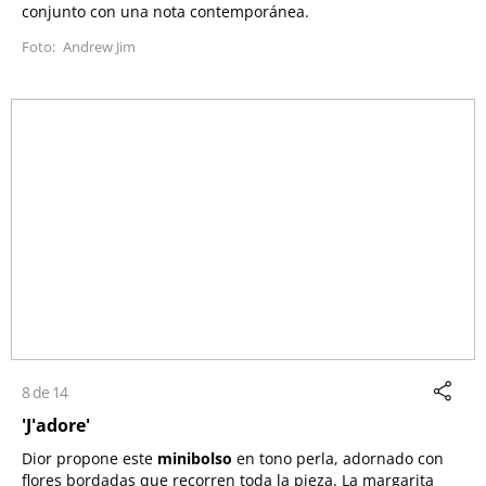
conjunto con una nota contemporánea.
Andrew Jim
8 de 14
'J'adore'
Dior propone este
minibolso
en tono perla, adornado con
flores bordadas que recorren toda la pieza. La margarita