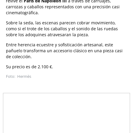
revive el
París de Napoleón III
a través de carruajes,
carrozas y caballos representados con una precisión casi
cinematográfica.
Sobre la seda, las escenas parecen cobrar movimiento,
como si el trote de los caballos y el sonido de las ruedas
sobre los adoquines atravesaran la pieza.
Entre herencia ecuestre y sofisticación artesanal, este
pañuelo transforma un accesorio clásico en una pieza casi
de colección.
Su precio es de 2.100 €.
Hermès