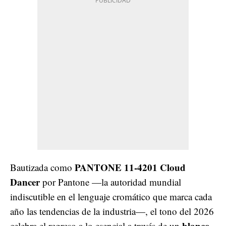
PANTONE 11-4201 Cloud
Bautizada como
Dancer
por Pantone —la autoridad mundial
indiscutible en el lenguaje cromático que marca cada
año las tendencias de la industria—, el tono del 2026
blanco
celebra el regreso a lo esencial a través de un