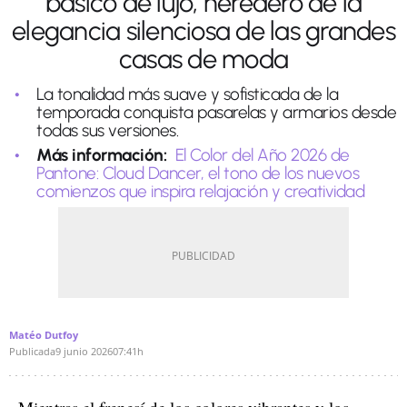
básico de lujo, heredero de la
elegancia silenciosa de las grandes
casas de moda
La tonalidad más suave y sofisticada de la
temporada conquista pasarelas y armarios desde
todas sus versiones.
Más información:
El Color del Año 2026 de
Pantone: Cloud Dancer, el tono de los nuevos
comienzos que inspira relajación y creatividad
Matéo Dutfoy
Publicada
9 junio 2026
07:41h