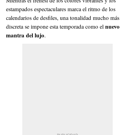
Mientras el frenesí de los colores vibrantes y los
estampados espectaculares marca el ritmo de los
calendarios de desfiles, una tonalidad mucho más
nuevo
discreta se impone esta temporada como el
mantra del lujo
.