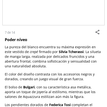
7 de 14
Poder níveo
La pureza del blanco encuentra su máxima expresión en
este vestido de
crepé
firmado por
Silvia Tcherassi
. La silueta
de manga larga, realzada por delicados fruncidos y una
abertura frontal, combina sofisticación y sensualidad con
una naturalidad absoluta.
El color del diseño contrasta con los accesorios negros y
dorados, creando un juego visual de gran fuerza.
El bolso de
Bulgari
, con su característica asa metálica,
aporta un toque de joyería al estilismo, mientras que los
salones de Aquazzura estilizan aún más la figura.
Los pendientes dorados de
Federica Tosi
completan el