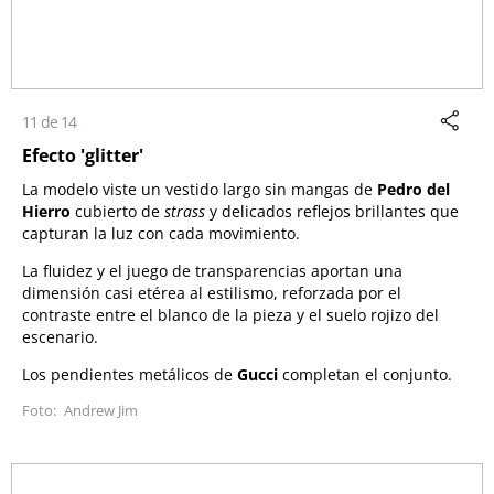
11 de 14
Efecto 'glitter'
La modelo viste un vestido largo sin mangas de
Pedro del
Hierro
cubierto de
strass
y delicados reflejos brillantes que
capturan la luz con cada movimiento.
La fluidez y el juego de transparencias aportan una
dimensión casi etérea al estilismo, reforzada por el
contraste entre el blanco de la pieza y el suelo rojizo del
escenario.
Los pendientes metálicos de
Gucci
completan el conjunto.
Andrew Jim