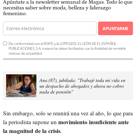
Apúntate a la newsletter semanal de Magas. Todo lo que
necesitas saber sobre moda, belleza y liderazgo
femenino.
APUNTARME
De conformidad con el RGPD y la LOPDGDD, EL LEÓN DE EL ESPAÑOL
PUBLICACIONES, S.A. tratará los datos facilitados con la finalidad de remitirle
noticias de actualidad.
Ana (87), jubilada: "Trabajé toda mi vida en
un despacho de abogados y ahora no cobro
nada de pensión"
Sin embargo, solo se reunirá una vez al año, lo que para
movimiento insuficiente ante
la periodista supone un
la magnitud de la crisis
.