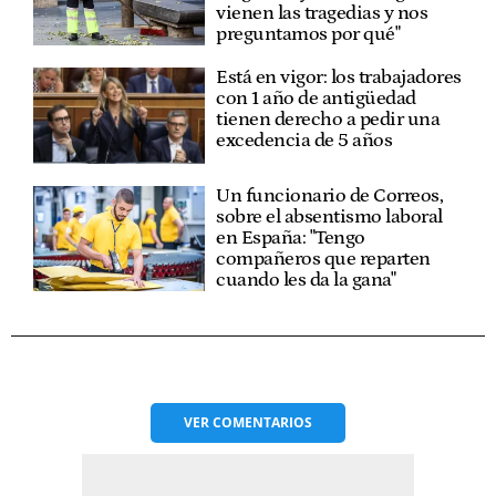
vienen las tragedias y nos
preguntamos por qué"
Está en vigor: los trabajadores
con 1 año de antigüedad
tienen derecho a pedir una
excedencia de 5 años
Un funcionario de Correos,
sobre el absentismo laboral
en España: "Tengo
compañeros que reparten
cuando les da la gana"
VER
COMENTARIOS