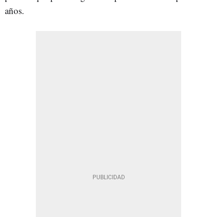
años.