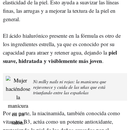
elasticidad de la piel. Esto ayuda a suavizar las líneas
finas, las arrugas y a mejorar la textura de la piel en
general.
El ácido hialurónico presente en la fórmula es otro de
los ingredientes estrella, ya que es conocido por su
piel
capacidad para atraer y retener agua, dejando la
suave, hidratada y visiblemente más joven
.
Ni milky nails ni rojas: la manicura que
rejuvenece y cuida de las uñas que está
triunfando entre las españolas
Por su parte, la niacinamida, también conocida como
vitamina B3, actúa como un potente antioxidante,
protegiendo la piel de los daños causados por el