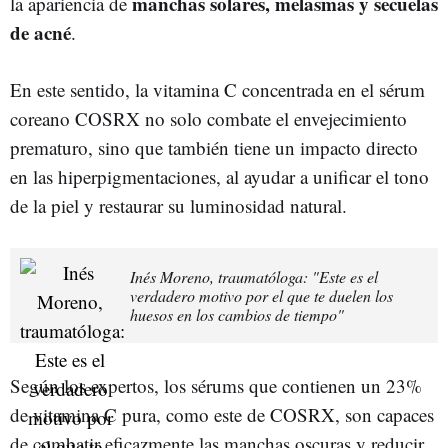
manchas solares, melasmas y secuelas
la apariencia de
de acné
.
En este sentido, la vitamina C concentrada en el sérum
coreano COSRX no solo combate el envejecimiento
prematuro, sino que también tiene un impacto directo
en las hiperpigmentaciones, al ayudar a unificar el tono
de la piel y restaurar su luminosidad natural.
Inés Moreno, traumatóloga: "Este es el
verdadero motivo por el que te duelen los
huesos en los cambios de tiempo"
Según los expertos, los sérums que contienen un 23%
de vitamina C pura, como este de COSRX, son capaces
de combatir eficazmente las manchas oscuras y reducir