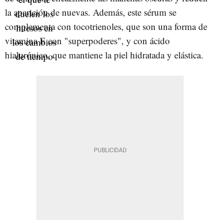
la aparición de nuevas. Además, este sérum se
complementa con tocotrienoles, que son una forma de
vitamina E con "superpoderes", y con ácido
hialurónico, que mantiene la piel hidratada y elástica.