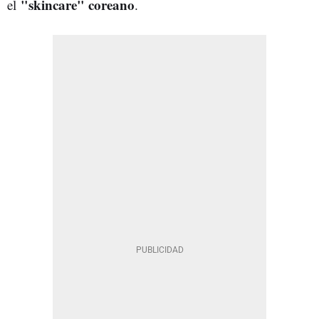
"skincare" coreano
el
.