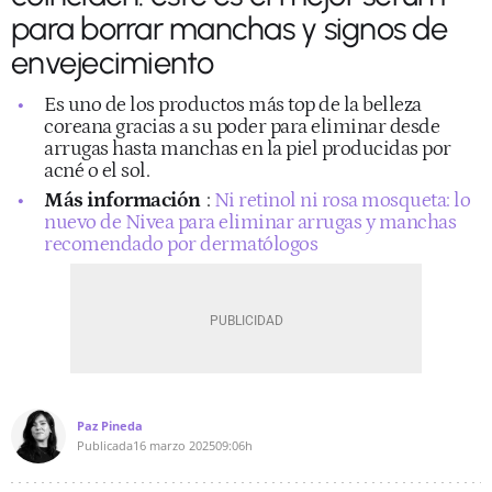
para borrar manchas y signos de
envejecimiento
Es uno de los productos más top de la belleza
coreana gracias a su poder para eliminar desde
arrugas hasta manchas en la piel producidas por
acné o el sol.
Más información
:
Ni retinol ni rosa mosqueta: lo
nuevo de Nivea para eliminar arrugas y manchas
recomendado por dermatólogos
Paz Pineda
Publicada
16 marzo 2025
09:06h