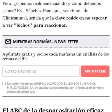
Pero, ¿sabemos realmente cuándo y cómo debemos
actuar? Eva Sánchez-Paniagua, veterinaria de
la clave reside en no esperar
Clinicanimal, señala que
a ver "bichos" para reaccionar.
MIENTRAS DORMÍAS - NEWSLETTER
Apúntate gratis y recibe cada mañana un análisis de los
temas del día
APUNTARME
De conformidad con el RGPD y la LOPDGDD, EL LEÓN DE EL ESPAÑOL
PUBLICACIONES, S.A. tratará los datos facilitados con la finalidad de remitirle
noticias de actualidad.
El ABC de la desparasitación eficaz