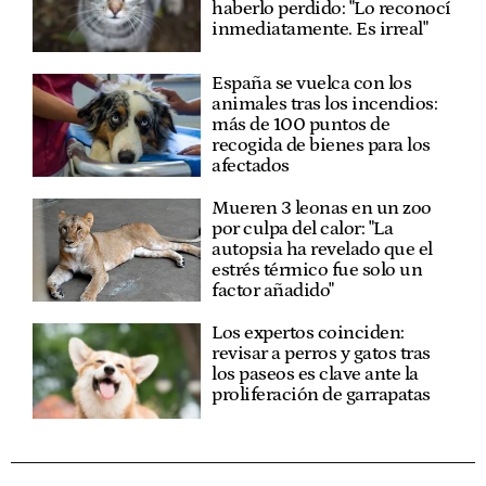
haberlo perdido: "Lo reconocí
inmediatamente. Es irreal"
España se vuelca con los
animales tras los incendios:
más de 100 puntos de
recogida de bienes para los
afectados
Mueren 3 leonas en un zoo
por culpa del calor: "La
autopsia ha revelado que el
estrés térmico fue solo un
factor añadido"
Los expertos coinciden:
revisar a perros y gatos tras
los paseos es clave ante la
proliferación de garrapatas