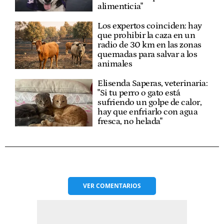
alimenticia"
Los expertos coinciden: hay
que prohibir la caza en un
radio de 30 km en las zonas
quemadas para salvar a los
animales
Elisenda Saperas, veterinaria:
"Si tu perro o gato está
sufriendo un golpe de calor,
hay que enfriarlo con agua
fresca, no helada"
VER
COMENTARIOS