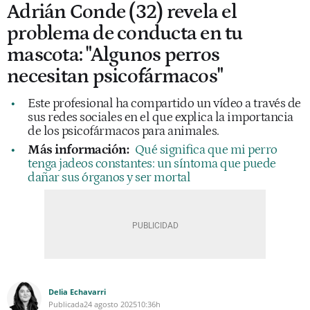
Adrián Conde (32) revela el
problema de conducta en tu
mascota: "Algunos perros
necesitan psicofármacos"
Este profesional ha compartido un vídeo a través de
sus redes sociales en el que explica la importancia
de los psicofármacos para animales.
Más información:
Qué significa que mi perro
tenga jadeos constantes: un síntoma que puede
dañar sus órganos y ser mortal
Delia Echavarri
Publicada
24 agosto 2025
10:36h