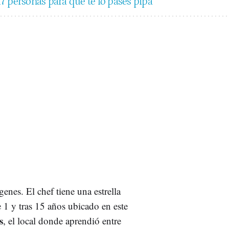
7 personas para que te lo pases pipa"
genes. El chef tiene una estrella
e 1 y tras 15 años ubicado en este
s
, el local donde aprendió entre