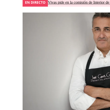
EN DIRECTO
Vivas pide en la comisión de Interior de