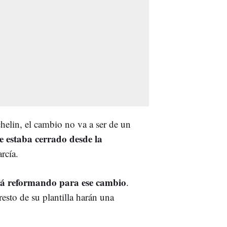
helin, el cambio no va a ser de un
ue estaba cerrado desde la
rcía.
tá reformando para ese cambio
.
resto de su plantilla harán una