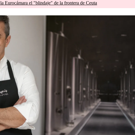
 la Eurocámara el "blindaje" de la frontera de Ceuta