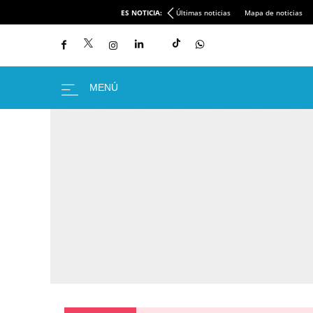
ES NOTICIA:
Últimas noticias
Mapa de noticias