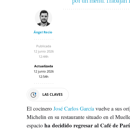
por un menú. Trabajan 1
Ángel Recio
Publicada
12 junio 2026
12:44h
Actualizada
12 junio 2026
12:54h
LAS CLAVES
El cocinero
José Carlos García
vuelve a sus orí
Michelin en su restaurante situado en el Muell
ha decidido regresar al Café de Parí
espacio