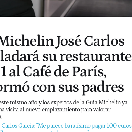
 Michelin José Carlos
sladará su restaurante
1 al Café de París,
ormó con sus padres
este mismo año y los expertos de la Guía Michelin ya
na visita al nuevo emplazamiento para valorar
.
é Carlos García: "Me parece baratísimo pagar 100 euros