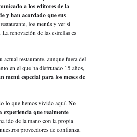
unicado a los editores de la
ede y han acordado que sus
restaurante, los menús y ver si
 La renovación de las estrellas es
u actual restaurante, aunque fuera del
to en el que ha disfrutado 15 años,
n menú especial para los meses de
No
do lo que hemos vivido aquí.
na experiencia que realmente
a ido de la mano con la propia
 nuestros proveedores de confianza.