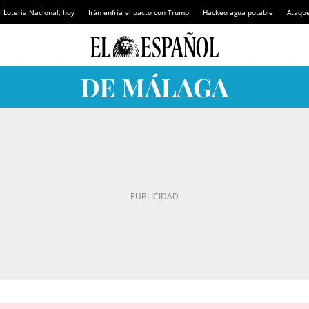
Lotería Nacional, hoy
Irán enfría el pacto con Trump
Hackeo agua potable
Ataque