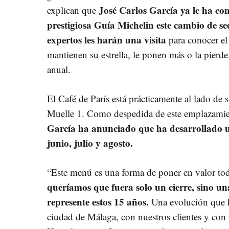
José Carlos García ya le ha com
explican que
prestigiosa Guía Michelin este cambio de s
expertos les harán una visita
para conocer el 
mantienen su estrella, le ponen más o la pierde.
anual.
El Café de París está prácticamente al lado de s
Muelle 1. Como despedida de este emplazamien
García ha anunciado que ha desarrollado u
junio, julio y agosto.
“Este menú es una forma de poner en valor to
queríamos que fuera solo un cierre, sino u
represente estos 15 años.
Una evolución que h
ciudad de Málaga, con nuestros clientes y con