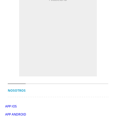
NOSOTROS
APP IOS
APP ANDROID