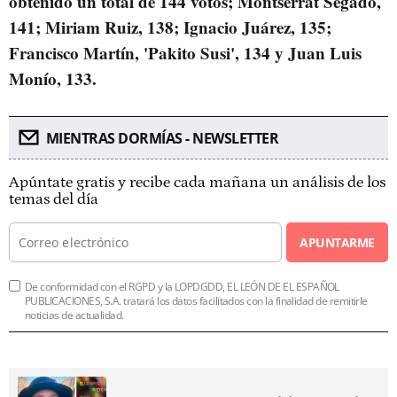
obtenido un total de 144 votos; Montserrat Segado,
141; Miriam Ruiz, 138; Ignacio Juárez, 135;
Francisco Martín, 'Pakito Susi', 134 y Juan Luis
Monío, 133.
MIENTRAS DORMÍAS - NEWSLETTER
Apúntate gratis y recibe cada mañana un análisis de los
temas del día
APUNTARME
De conformidad con el RGPD y la LOPDGDD, EL LEÓN DE EL ESPAÑOL
PUBLICACIONES, S.A. tratará los datos facilitados con la finalidad de remitirle
noticias de actualidad.