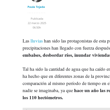
Paula Tejada
Publicada
22 marzo 2025
06:50h
Las
lluvias
han sido las protagonistas de esta 
precipitaciones han llegado con fuerza despu
embalses, desbordar ríos, inundar vivienda
Tal ha sido la cantidad de agua que ha caído e
ha hecho que en diferentes zonas de la provin
comparación al mismo período de tiempo en el
hace un año las r
nadie se imaginaba, ya que
los 110 hectómetros.