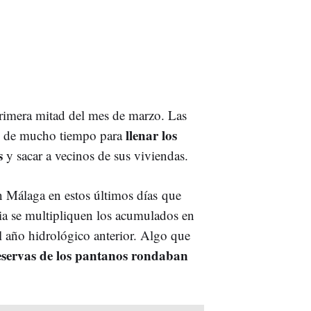
primera mitad del mes de marzo. Las
llenar los
és de mucho tiempo para
s
y sacar a vecinos de sus viviendas.
n Málaga en estos últimos días que
cia se multipliquen los acumulados en
 año hidrológico anterior. Algo que
eservas de los pantanos rondaban