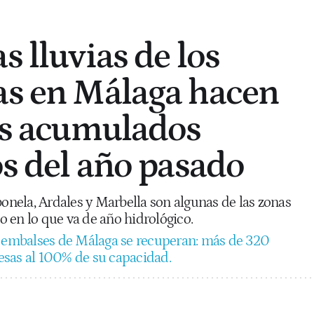
s lluvias de los
as en Málaga hacen
los acumulados
os del año pasado
bonela, Ardales y Marbella son algunas de las zonas
 en lo que va de año hidrológico.
 embalses de Málaga se recuperan: más de 320
esas al 100% de su capacidad.