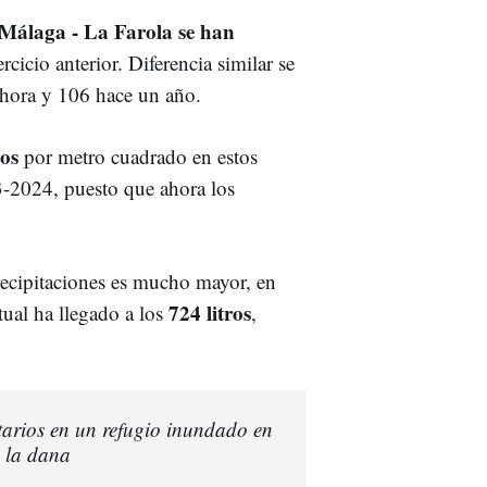
Málaga - La Farola se han
ercicio anterior. Diferencia similar se
ahora y 106 hace un año.
os
por metro cuadrado en estos
-2024, puesto que ahora los
precipitaciones es mucho mayor, en
724 litros
ual ha llegado a los
,
tarios en un refugio inundado en
 la dana