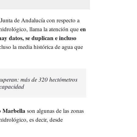
 Junta de Andalucía con respecto a
en
hidrológico, llama la atención que
ay datos, se duplican e incluso
luso la media histórica de agua que
cuperan: más de 320 hectómetros
 capacidad
Marbella
o
son algunas de las zonas
idrológico, es decir, desde