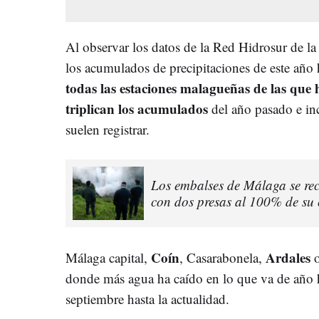
Al observar los datos de la Red Hidrosur de la
los acumulados de precipitaciones de este año 
todas las estaciones malagueñas de las que h
triplican los acumulados
del año pasado e inc
suelen registrar.
Los embalses de Málaga se re
con dos presas al 100% de su
Coín
Ardales
Málaga capital,
, Casarabonela,
donde más agua ha caído en lo que va de año h
septiembre hasta la actualidad.