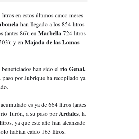
 litros en estos últimos cinco meses
abonela
han llegado a los 854 litros
Marbella
s (antes 86); en
724 litros
Majada de las Lomas
 503); y en
río Genal,
s beneficiados han sido el
 paso por Jubrique ha recopilado ya
ado.
acumulado es ya de 664 litros (antes
Ardales
l río Turón, a su paso por
, la
litros, ya que este año han alcanzado
solo habían caído 163 litros.