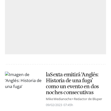
laSexta emitirá ‘Anglés:
Historia de una fuga’
como un evento en dos
noches consecutivas
Mike Medianoche
Redactor de Bluper
09/02/2023
07:45h