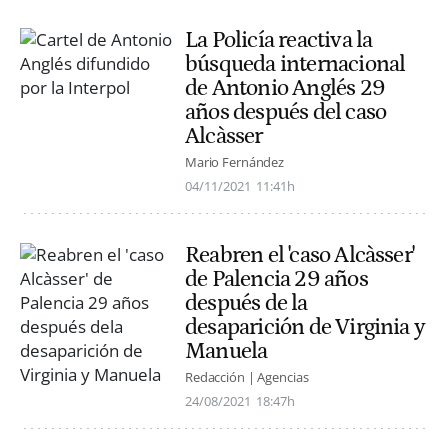
La Policía reactiva la
búsqueda internacional
de Antonio Anglés 29
años después del caso
Alcàsser
Mario Fernández
04/11/2021
11:41h
Reabren el 'caso Alcàsser'
de Palencia 29 años
después de la
desaparición de Virginia y
Manuela
Redacción | Agencias
24/08/2021
18:47h