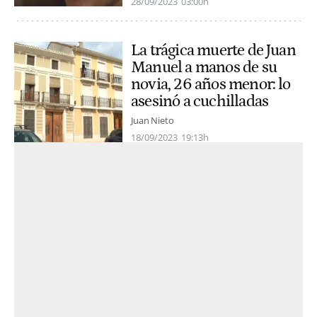
28/09/2023
03:00h
La trágica muerte de Juan
Manuel a manos de su
novia, 26 años menor: lo
asesinó a cuchilladas
Juan Nieto
18/09/2023
19:13h