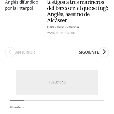
testigos a tres marineros
del barco en el que se fugó
Anglés, asesino de
Alcàsser
Dani Valero
Valencia
26/02/2021
14:08h
ANTERIOR
SIGUIENTE
Nosotros