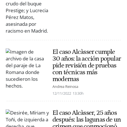
El caso Alcàsser cumple
30 años: la acción popular
pide revisión de pruebas
con técnicas más
modernas
Andrea Reinosa
12/11/2022
13:30h
El caso Alcàsser, 25 años
después: las lagunas de un
crimen que conmocionó