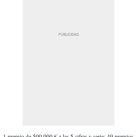
1 premio de 500.000 € a las 5 cifras y serie; 49 premios