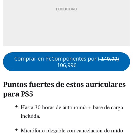
Comprar en PcComponentes por ( ̶1̶4̶9̶,̶9̶9̶)
106,99€
Puntos fuertes de estos auriculares
para PS5
Hasta 30 horas de autonomía + base de carga
incluida.
Micrófono plegable con cancelación de ruido