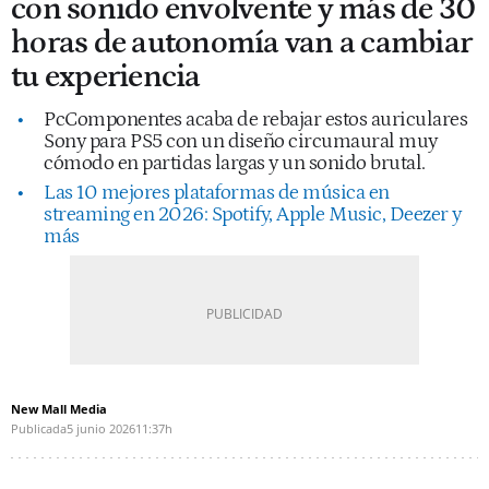
con sonido envolvente y más de 30
horas de autonomía van a cambiar
tu experiencia
PcComponentes acaba de rebajar estos auriculares
Sony para PS5 con un diseño circumaural muy
cómodo en partidas largas y un sonido brutal.
Las 10 mejores plataformas de música en
streaming en 2026: Spotify, Apple Music, Deezer y
más
New Mall Media
Publicada
5 junio 2026
11:37h