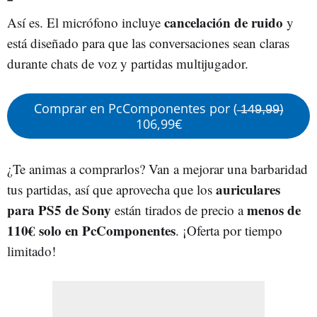
cancelación de ruido
Así es. El micrófono incluye
y
está diseñado para que las conversaciones sean claras
durante chats de voz y partidas multijugador.
Comprar en PcComponentes por ( ̶1̶4̶9̶,̶9̶9̶)
106,99€
¿Te animas a comprarlos? Van a mejorar una barbaridad
auriculares
tus partidas, así que aprovecha que los
para PS5 de Sony
menos de
están tirados de precio a
110€ solo en PcComponentes
. ¡Oferta por tiempo
limitado!