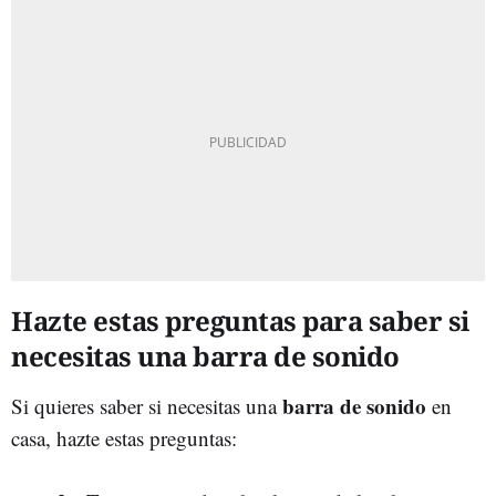
Hazte estas preguntas para saber si
necesitas una barra de sonido
barra de sonido
Si quieres saber si necesitas una
en
casa, hazte estas preguntas: