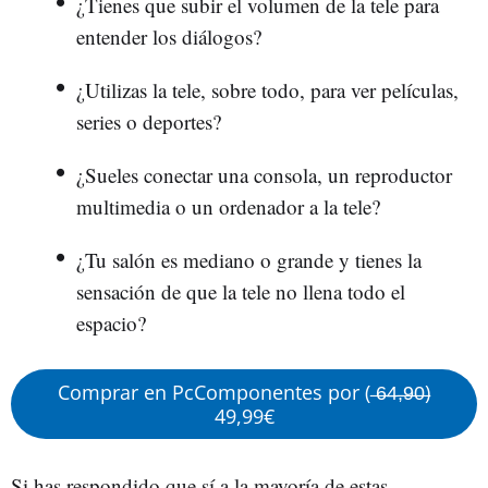
¿Tienes que subir el volumen de la tele para
entender los diálogos?
¿Utilizas la tele, sobre todo, para ver películas,
series o deportes?
¿Sueles conectar una consola, un reproductor
multimedia o un ordenador a la tele?
¿Tu salón es mediano o grande y tienes la
sensación de que la tele no llena todo el
espacio?
Comprar en PcComponentes por ( ̶6̶4̶,̶9̶0̶)
49,99€
Si has respondido que sí a la mayoría de estas