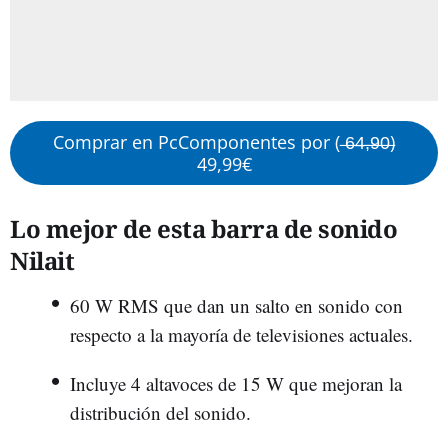
Comprar en PcComponentes por ( ̶6̶4̶,̶9̶0̶)
49,99€
Lo mejor de esta barra de sonido
Nilait
60 W RMS que dan un salto en sonido con
respecto a la mayoría de televisiones actuales.
Incluye 4 altavoces de 15 W que mejoran la
distribución del sonido.