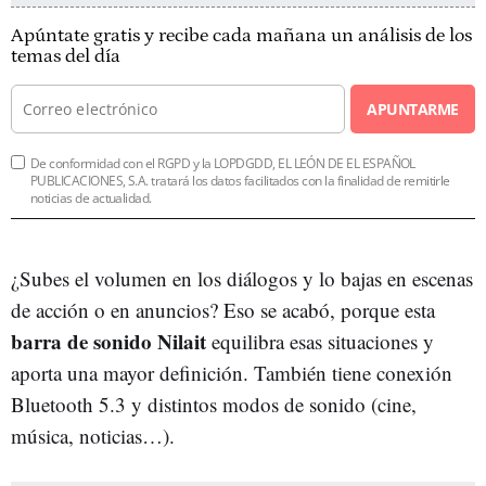
Apúntate gratis y recibe cada mañana un análisis de los
temas del día
APUNTARME
De conformidad con el RGPD y la LOPDGDD, EL LEÓN DE EL ESPAÑOL
PUBLICACIONES, S.A. tratará los datos facilitados con la finalidad de remitirle
noticias de actualidad.
¿Subes el volumen en los diálogos y lo bajas en escenas
de acción o en anuncios? Eso se acabó, porque esta
barra de sonido Nilait
equilibra esas situaciones y
aporta una mayor definición. También tiene conexión
Bluetooth 5.3 y distintos modos de sonido (cine,
música, noticias…).