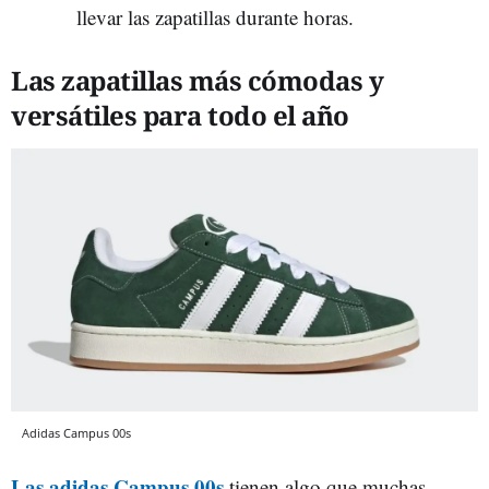
llevar las zapatillas durante horas.
Las zapatillas más cómodas y
versátiles para todo el año
Adidas Campus 00s
Las adidas Campus 00s
tienen algo que muchas