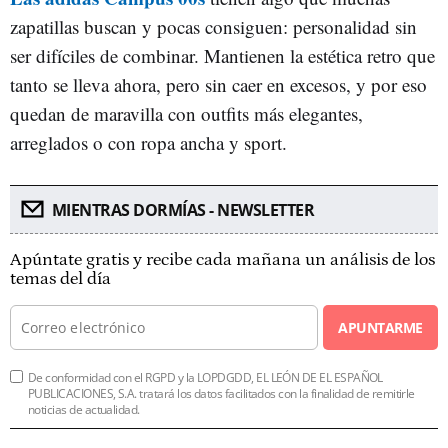
zapatillas buscan y pocas consiguen: personalidad sin
ser difíciles de combinar. Mantienen la estética retro que
tanto se lleva ahora, pero sin caer en excesos, y por eso
quedan de maravilla con outfits más elegantes,
arreglados o con ropa ancha y sport.
MIENTRAS DORMÍAS - NEWSLETTER
Apúntate gratis y recibe cada mañana un análisis de los
temas del día
APUNTARME
De conformidad con el RGPD y la LOPDGDD, EL LEÓN DE EL ESPAÑOL
PUBLICACIONES, S.A. tratará los datos facilitados con la finalidad de remitirle
noticias de actualidad.