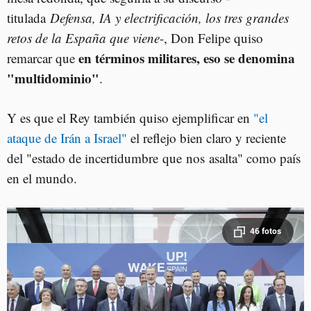
titulada
Defensa, IA y electrificación, los tres grandes
retos de la España que viene
-, Don Felipe quiso
en términos militares, eso se denomina
remarcar que
"multidominio"
.
Y es que el Rey también quiso ejemplificar en
"el
ataque de Irán a Israel"
el reflejo bien claro y reciente
del "estado de incertidumbre que nos asalta" como país
en el mundo.
46 fotos