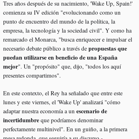
Tres años después de su nacimiento, 'Wake Up, Spain!'
comienza su IV edición "evolucionando como un
punto de encuentro del mundo de la política, la
empresa, la tecnología y la sociedad civil". Y como ha
remarcado el Monarca, "busca enriquecer e impulsar el
propuestas que
necesario debate público a través de
puedan utilizarse en beneficio de una España
mejor
". Un "propósito" que, dijo, "todos los aquí
presentes compartimos".
En este contexto, el Rey ha señalado que entre este
lunes y este viernes, el 'Wake Up' analizará "cómo
escenario de
adaptar nuestra economía a un
incertidumbre
que podríamos denominar
perfectamente multinivel". En un guiño, a la primera
mesa redonda, que seguiría a su discurso -