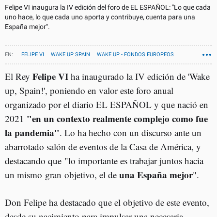
Felipe VI inaugura la IV edición del foro de EL ESPAÑOL: "Lo que cada
uno hace, lo que cada uno aporta y contribuye, cuenta para una
España mejor".
FELIPE VI
WAKE UP SPAIN
WAKE UP - FONDOS EUROPEOS
Felipe VI
El Rey
ha inaugurado la IV edición de 'Wake
up, Spain!', poniendo en valor este foro anual
organizado por el diario EL ESPAÑOL y que nació en
"en un contexto realmente complejo como fue
2021
la pandemia"
. Lo ha hecho con un discurso ante un
abarrotado salón de eventos de la Casa de América, y
destacando que "lo importante es trabajar juntos hacia
una España mejor
un mismo gran objetivo, el de
".
Don Felipe ha destacado que el objetivo de este evento,
desde su nacimiento para impulsar una necesaria