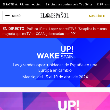
ES NOTICIA:
Últimas noticias
Sánchez se apodera de la TV pública
El PP acu
El
Español
EN DIRECTO
Política | Patxi López sobre RTVE: "Se aplica la misma
mayoría que en TV de CCAA gobernadas por PP"
Las grandes oportunidades de España en una
Europa en cambio
Madrid, del 15 al 19 de abril de 2024