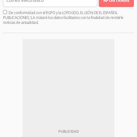
APUNTARME
De conformidad con el RGPD y la LOPDGDD, EL LEÓN DE EL ESPAÑOL
PUBLICACIONES, S.A. tratará los datos facilitados con la finalidad de remitirle
noticias de actualidad.