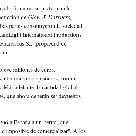
ando firmaron su pacto para la
oducción de
Glow & Darkness
,
bas partes constituyeron la sociedad
eamLight International Productions
l Franciscus SL (propiedad de
eno.
 nueve millones de euros.
, el número de episodios, con un
s. Más adelante, la cantidad global
s, que ahora deberán ser devueltos
vió a España a un perito, que
le e imposible de comercializar". A los