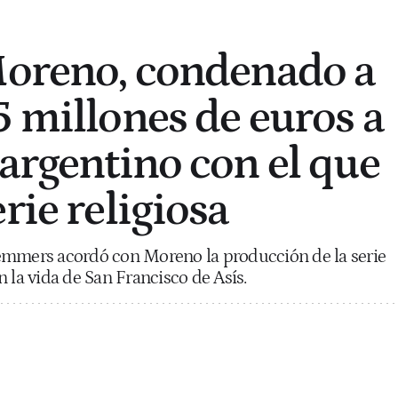
Moreno, condenado a
5 millones de euros a
 argentino con el que
rie religiosa
emmers acordó con Moreno la producción de la serie
 la vida de San Francisco de Asís.