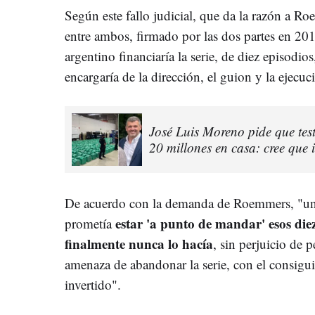
Según este fallo judicial, que da la razón a 
entre ambos, firmado por las dos partes en 201
argentino financiaría la serie, de diez episodio
encargaría de la dirección, el guion y la ejecuc
José Luis Moreno pide que testi
20 millones en casa: cree que i
De acuerdo con la demanda de Roemmers, "una
estar 'a punto de mandar' esos diez
prometía
finalmente nunca lo hacía
, sin perjuicio de 
amenaza de abandonar la serie, con el consigui
invertido".