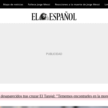
Mapa de noticias
Fallece Jorge Messi
Reacciones a la muerte de Jorge Messi
Lot
esaparecidos tras cruzar El Tarajal: "Tememos encontrarles en la mor