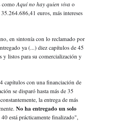
os como
Aquí no hay quien viva
o
o 35.264.686,41 euros, más intereses
no, en sintonía con lo reclamado por
regado ya (...) diez capítulos de 45
y listos para su comercialización y
4 capítulos con una financiación de
iación se disparó hasta más de 35
constantemente, la entrega de más
No ha entregado un solo
amente.
40 está prácticamente finalizado",