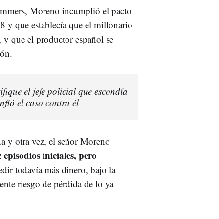
Roemmers, Moreno incumplió el pacto
8 y que establecía que el millonario
s, y que el productor español se
ión.
fique el jefe policial que escondía
nfló el caso contra él
 y otra vez, el señor Moreno
 episodios iniciales, pero
pedir todavía más dinero, bajo la
ente riesgo de pérdida de lo ya