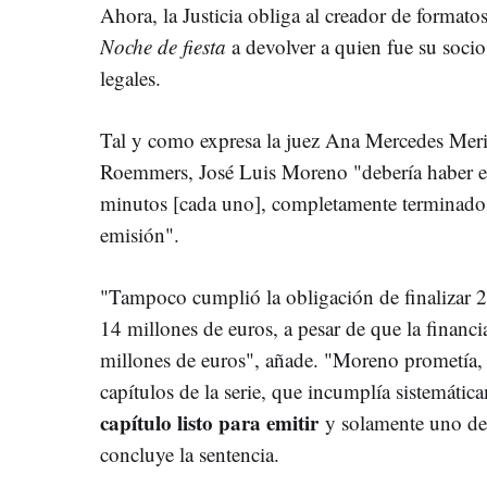
Ahora, la Justicia obliga al creador de format
Noche de fiesta
a devolver a quien fue su soci
legales.
Tal y como expresa la juez Ana Mercedes Meri
Roemmers, José Luis Moreno "debería haber ent
minutos [cada uno], completamente terminados 
emisión".
"Tampoco cumplió la obligación de finalizar 2
14 millones de euros, a pesar de que la financ
millones de euros", añade. "Moreno prometía, 
capítulos de la serie, que incumplía sistemátic
capítulo listo para emitir
y solamente uno de 
concluye la sentencia.