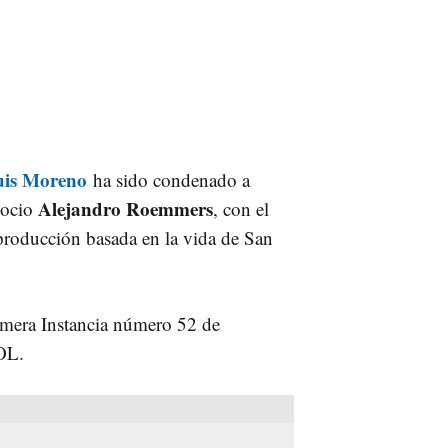
uis Moreno
ha sido condenado a
Alejandro Roemmers
socio
, con el
producción basada en la vida de San
imera Instancia número 52 de
OL.