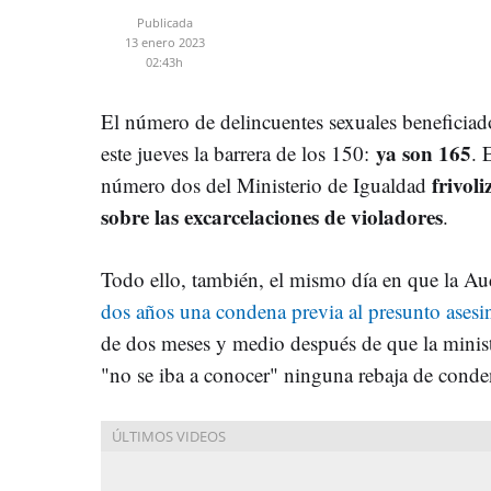
Publicada
13 enero 2023
02:43h
El número de delincuentes sexuales beneficiad
ya son 165
este jueves la barrera de los 150:
. 
frivol
número dos del Ministerio de Igualdad
sobre las excarcelaciones de violadores
.
Todo ello, también, el mismo día en que la A
dos años una condena previa al presunto asesi
de dos meses y medio después de que la minis
"no se iba a conocer" ninguna rebaja de conde