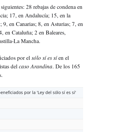
 siguientes: 28 rebajas de condena en
cia; 17, en Andalucía; 15, en la
9, en Canarias; 8, en Asturias; 7, en
, en Cataluña; 2 en Baleares,
astilla-La Mancha.
iciados por el
sólo sí es sí
en el
listas del
caso Arandina
. De los 165
s.
eneficiados por la 'Ley del sólo sí es sí'