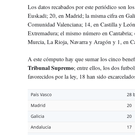
Los datos recabados por este periódico son los
Euskadi; 20, en Madrid; la misma cifra en Gali
Comunidad Valenciana; 14, en Castilla y León; 
Extremadura; el mismo número en Cantabria; 4
Murcia, La Rioja, Navarra y Aragón y 1, en C
A este cómputo hay que sumar los cinco benef
Tribunal Supremo
; entre ellos, los dos futbo
favorecidos por la ley, 18 han sido excarcelado
País Vasco
28 b
Madrid
20
Galicia
20
Andalucía
17