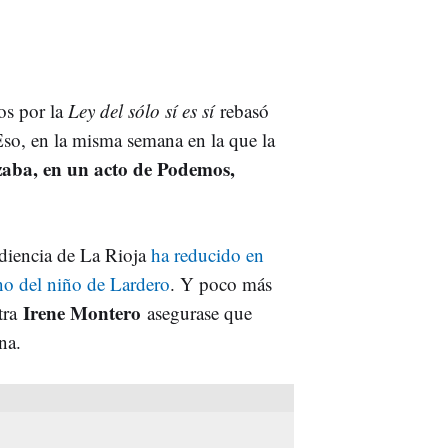
os por la
Ley del sólo sí es sí
rebasó
Eso, en la misma semana en la que la
izaba, en un acto de Podemos,
udiencia de La Rioja
ha reducido en
no del niño de Lardero
. Y poco más
Irene Montero
tra
asegurase que
na.