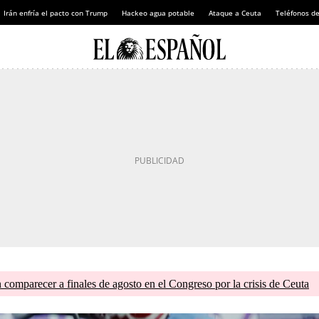
Irán enfría el pacto con Trump
Hackeo agua potable
Ataque a Ceuta
Teléfonos d
comparecer a finales de agosto en el Congreso por la crisis de Ceuta