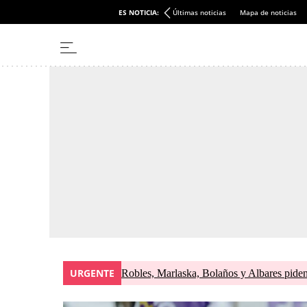
ES NOTICIA:
Últimas noticias
Mapa de noticias
URGENTE
Robles, Marlaska, Bolaños y Albares piden 