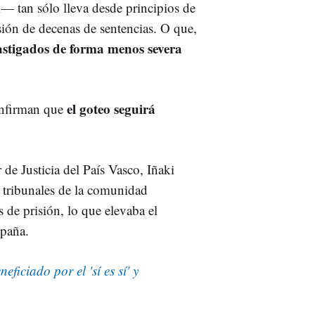
l
—
tan sólo lleva desde principios de
sión de decenas de sentencias. O que,
astigados de forma menos severa
el goteo seguirá
nfirman que
 de Justicia del País Vasco, Iñaki
s tribunales de la comunidad
de prisión, lo que elevaba el
spaña.
ficiado por el 'sí es sí' y