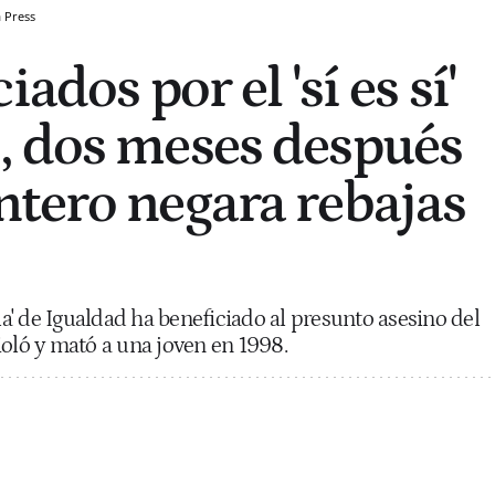
 Press
ados por el 'sí es sí'
, dos meses después
tero negara rebajas
lla' de Igualdad ha beneficiado al presunto asesino del
ioló y mató a una joven en 1998.