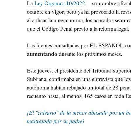
La
Ley Orgánica 10/2022
—su
nombre oficia
octubre en vigor, pero ya ha provocado la revi
sean c
al aplicar la nueva norma, los acusados
que el Código Penal previo a la reforma legal.
Las fuentes consultadas por EL ESPAÑOL co
aumentando
durante los próximos meses.
Este jueves, e
l presidente del Tribunal Superior
Subijana, confirmaba en una entrevista que lo
autónoma habían rebajado un total de 28 penas 
recuento hasta, al menos, 165 casos en toda E
[El "calvario" de la menor abusada por un bene
maltratada por su padre]