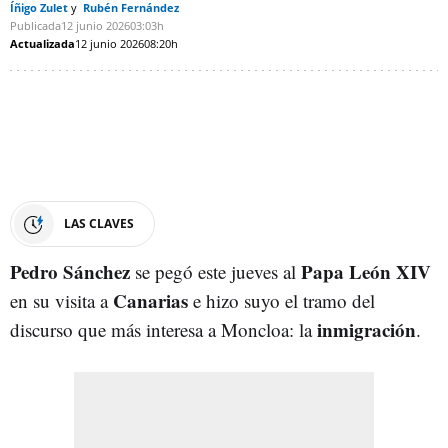
Íñigo Zulet
Rubén Fernández
Publicada
12 junio 2026
03:03h
Actualizada
12 junio 2026
08:20h
LAS CLAVES
Pedro
Sánchez
Papa
León XIV
se pegó este jueves al
Canarias
en su visita a
e hizo suyo el tramo del
inmigración
discurso que más interesa a Moncloa: la
.