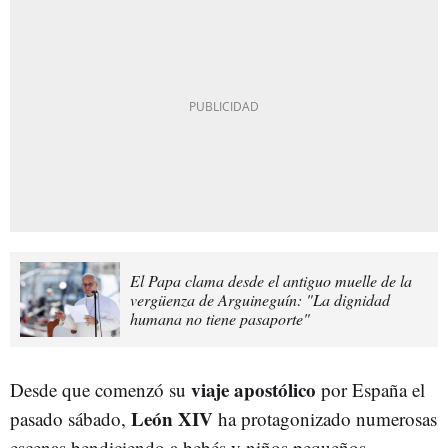
El Papa clama desde el antiguo muelle de la
vergüenza de Arguineguín: "La dignidad
humana no tiene pasaporte"
viaje
apostólico
Desde que comenzó su
por España el
León
XIV
pasado sábado,
ha protagonizado numerosas
escenas bendiciendo a bebés y niños pequeños.