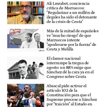
Ali Lmrabet, conciencia
crítica de Marruecos:
"Regularizar a un millón de
ilegales ha sido el detonante
de la crisis de Ceuta"
Más de la mitad de españoles
ve "mucho riesgo" de que
Marruecos intente
"apoderarse por la fuerza" de
Ceuta y Melilla
El clamor nacional
interrumpe la tregua de
agosto: un 88% exige que
Sánchez dé la cara ya en el
Congreso sobre Ceuta
Abascal pide activar el
artículo 102 de la
Constitución para que el
Supremo procese a Sánchez
por "traición" al Estado en