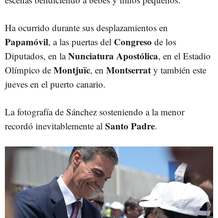
Ha ocurrido durante sus desplazamientos en
P
apamóvil
Congreso
, a las puertas del
de los
Nunciatura
Apostólica
Diputados, en la
, en el Estadio
Montjuïc
Montserrat
Olímpico de
, en
y también este
jueves en el puerto canario.
La fotografía de Sánchez sosteniendo a la menor
Santo
Padre
recordó inevitablemente al
.