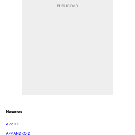
Nosotros
APP IOS
APP ANDROID