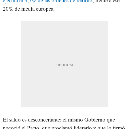
ejecuta el 9,7% de las órdenes de retorno
, frente a ese
20% de media europea.
El saldo es desconcertante: el mismo Gobierno que
negoció el Pacto, que proclamó liderarlo y que lo firmó