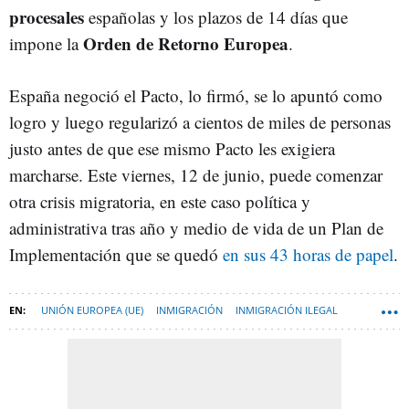
procesales
españolas y los plazos de 14 días que
Orden de Retorno Europea
impone la
.
España negoció el Pacto, lo firmó, se lo apuntó como
logro y luego regularizó a cientos de miles de personas
justo antes de que ese mismo Pacto les exigiera
marcharse. Este viernes, 12 de junio, puede comenzar
otra crisis migratoria, en este caso política y
administrativa tras año y medio de vida de un Plan de
Implementación que se quedó
en sus 43 horas de papel
.
UNIÓN EUROPEA (UE)
INMIGRACIÓN
INMIGRACIÓN ILEGAL
EMIGRACIÓN
COMISIÓN EUROPEA (CE)
PEDRO SÁNCHEZ
MIGRACIÓN
INMIGRANTES
MINISTERIO DE SEGURIDAD SOCIAL, INCLUSIÓN Y MIGRACIONES