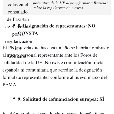
normativa de la UE al no informar a Bruselas
sobre la regularización masiva
8. Designación de representantes: NO
CONSTA
El PNI preveía que hace ya un año se habría nombrado
al nuevo personal representante ante los Foros de
solidaridad de la UE. No existe comunicación oficial
española ni comunitaria que acredite la designación
formal de representantes conforme al nuevo marco del
PEMA.
9. Solicitud de cofinanciación europea: SÍ
Es el único pilar ejecutado sin reservas. España tiene