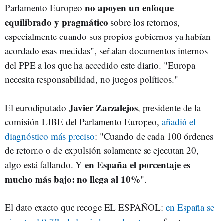
no apoyen un enfoque
Parlamento Europeo
equilibrado y pragmático
sobre los retornos,
especialmente cuando sus propios gobiernos ya habían
acordado esas medidas", señalan documentos internos
del PPE a los que ha accedido este diario. "Europa
necesita responsabilidad, no juegos políticos."
Javier Zarzalejos
El eurodiputado
, presidente de la
comisión LIBE del Parlamento Europeo,
añadió el
diagnóstico más preciso
: "Cuando de cada 100 órdenes
de retorno o de expulsión solamente se ejecutan 20,
en España el porcentaje es
algo está fallando. Y
mucho más bajo: no llega al 10%
".
El dato exacto que recoge EL ESPAÑOL:
en España se