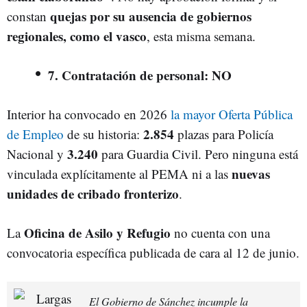
quejas por su ausencia de gobiernos
constan
regionales, como el vasco
, esta misma semana.
7. Contratación de personal: NO
Interior ha convocado en 2026
la mayor Oferta Pública
2.854
de Empleo
de su historia:
plazas para Policía
3.240
Nacional y
para Guardia Civil. Pero ninguna está
nuevas
vinculada explícitamente al PEMA ni a las
unidades de cribado fronterizo
.
Oficina de Asilo y Refugio
La
no cuenta con una
convocatoria específica publicada de cara al 12 de junio.
El Gobierno de Sánchez incumple la