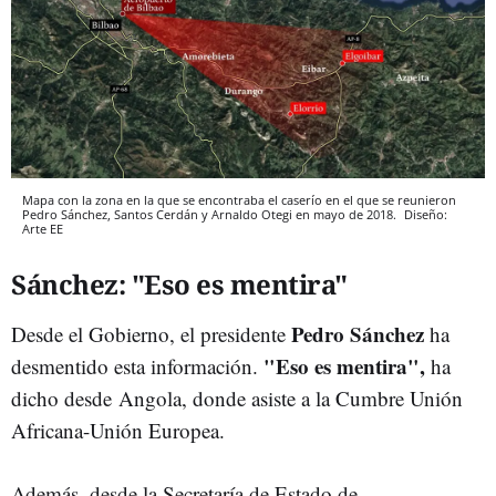
Mapa con la zona en la que se encontraba el caserío en el que se reunieron
Pedro Sánchez, Santos Cerdán y Arnaldo Otegi en mayo de 2018.
Diseño:
Arte EE
Sánchez: "Eso es mentira"
Pedro Sánchez
Desde el Gobierno, el presidente
ha
"Eso es mentira",
desmentido esta información.
ha
dicho desde
Angola, donde asiste a la Cumbre Unión
Africana-Unión Europea.
Además, desde la Secretaría de Estado de