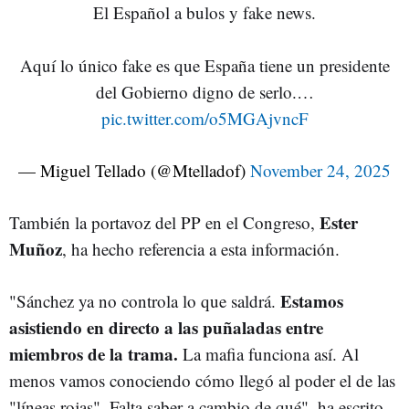
El Español a bulos y fake news.
Aquí lo único fake es que España tiene un presidente
del Gobierno digno de serlo.…
pic.twitter.com/o5MGAjvncF
— Miguel Tellado (@Mtelladof)
November 24, 2025
Ester
También la portavoz del PP en el Congreso,
Muñoz
, ha hecho referencia a esta información.
Estamos
"Sánchez ya no controla lo que saldrá.
asistiendo en directo a las puñaladas entre
miembros de la trama.
La mafia funciona así. Al
menos vamos conociendo cómo llegó al poder el de las
"líneas rojas". Falta saber a cambio de qué", ha escrito