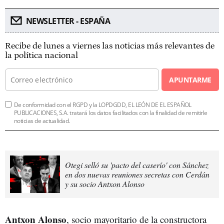
NEWSLETTER - ESPAÑA
Recibe de lunes a viernes las noticias más relevantes de
la política nacional
APUNTARME
De conformidad con el RGPD y la LOPDGDD, EL LEÓN DE EL ESPAÑOL
PUBLICACIONES, S.A. tratará los datos facilitados con la finalidad de remitirle
noticias de actualidad.
Otegi selló su 'pacto del caserío' con Sánchez
en dos nuevas reuniones secretas con Cerdán
y su socio Antxon Alonso
Antxon Alonso
, socio mayoritario de la constructora