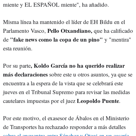
miente y EL ESPAÑOL miente", ha añadido.
Misma línea ha mantenido e
l líder de EH Bildu en el
Pello Otxandiano,
Parlamento Vasco,
que ha calificado
"fake news como la copa de un pino"
de
y "mentira"
esta reunión.
, Koldo García no ha querido realizar
Por su parte
más declaraciones
sobre este u otros asuntos, ya que se
encuentra a la espera de la vista que se celebrará este
jueves en el Tribunal Supremo para revisar las medidas
Leopoldo Puente
cautelares impuestas por el juez
.
Por este motivo, el exasesor de Ábalos en el Ministerio
de Transportes ha rechazado responder a más detalles
sobre el encuentro entre Sánchez y Otegi en un caserío