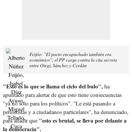
Feijóo: "El pacto encapuchado también era
económico"; el PP carga contra la cita secreta
entre Otegi, Sánchez y Cerdán
"Esto es lo que se llama el ciclo del bulo",
ha
apuntado para alertar de que esto tiene consecuencias
"ya no sólo para los políticos". "Le está pasando a
periodistas y a ciudadanos particulares", ha denunciado,
"esto e
s brutal, se lleva por delante a
para añadir que
la democracia".