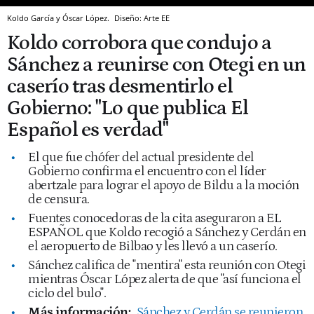
Koldo García y Óscar López.
Diseño: Arte EE
Koldo corrobora que condujo a
Sánchez a reunirse con Otegi en un
caserío tras desmentirlo el
Gobierno: "Lo que publica El
Español es verdad"
El que fue chófer del actual presidente del
Gobierno confirma el encuentro con el líder
abertzale para lograr el apoyo de Bildu a la moción
de censura.
Fuentes conocedoras de la cita aseguraron a EL
ESPAÑOL que Koldo recogió a Sánchez y Cerdán en
el aeropuerto de Bilbao y les llevó a un caserío.
Sánchez califica de "mentira" esta reunión con Otegi
mientras Óscar López alerta de que "así funciona el
ciclo del bulo".
Más información:
Sánchez y Cerdán se reunieron