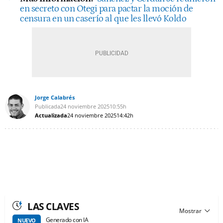
en secreto con Otegi para pactar la moción de
censura en un caserío al que les llevó Koldo
Jorge Calabrés
Publicada
24 noviembre 2025
10:55h
Actualizada
24 noviembre 2025
14:42h
LAS CLAVES
Generado con IA
NUEVO