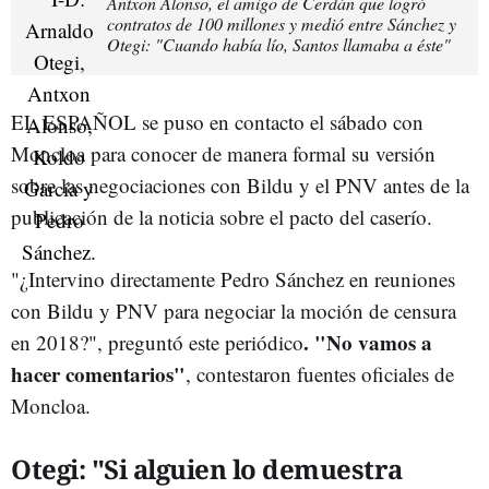
Antxon Alonso, el amigo de Cerdán que logró
contratos de 100 millones y medió entre Sánchez y
Otegi: "Cuando había lío, Santos llamaba a éste"
EL ESPAÑOL se puso en contacto el sábado con
Moncloa para conocer de manera formal su versión
sobre las negociaciones con Bildu y el PNV antes de la
publicación de la noticia sobre el pacto del caserío.
"¿Intervino directamente Pedro Sánchez en reuniones
con Bildu y PNV para negociar la moción de censura
. "No vamos a
en 2018?", preguntó este periódico
hacer comentarios"
, contestaron fuentes oficiales de
Moncloa.
Otegi: "Si alguien lo demuestra