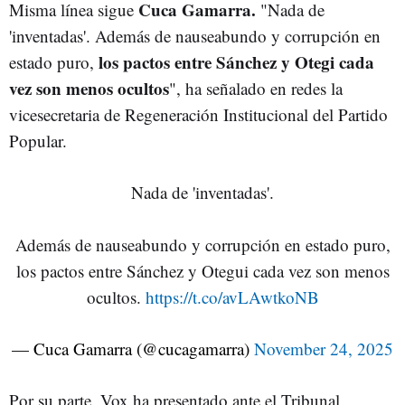
Cuca Gamarra.
Misma línea sigue
"
Nada de
'inventadas'. Además de nauseabundo y corrupción en
los pactos entre Sánchez y Otegi cada
estado puro,
vez son menos ocultos
", ha señalado en redes la
vicesecretaria de Regeneración Institucional del Partido
Popular.
Nada de 'inventadas'.
Además de nauseabundo y corrupción en estado puro,
los pactos entre Sánchez y Otegui cada vez son menos
ocultos.
https://t.co/avLAwtkoNB
— Cuca Gamarra (@cucagamarra)
November 24, 2025
Por su parte, Vox ha presentado ante el Tribunal