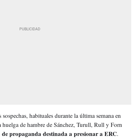
s sospechas, habituales durante la última semana en
la huelga de hambre de Sánchez, Turull, Rull y Forn
 de propaganda destinada a presionar a ERC
.