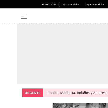
ES NOTICIA:
Últimas noticias
Mapa de noticias
URGENTE
Robles, Marlaska, Bolaños y Albares 