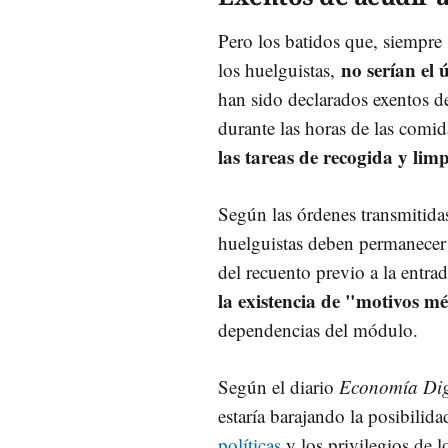
Pero los batidos que, siempre
no serían el 
los huelguistas,
han sido declarados exentos de
durante las horas de las comid
las tareas de recogida y limp
Según las órdenes transmitidas
huelguistas deben permanecer 
del recuento previo a la entra
la existencia de "motivos m
dependencias del módulo.
Según el diario
Economía Dig
estaría barajando la posibilid
políticas
y los privilegios de l