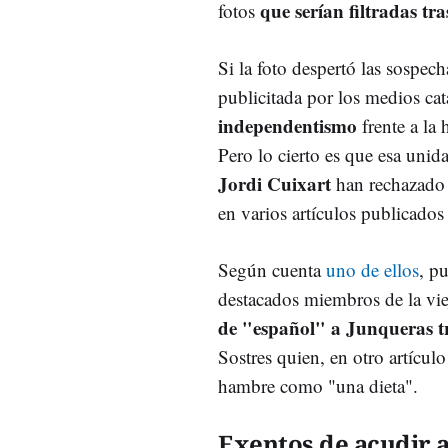
que serían filtradas tra
fotos
Si la foto despertó las sospec
publicitada por los medios c
independentismo
frente a la
Pero lo cierto es que esa uni
Jordi Cuixart
han rechazado 
en varios artículos publicados 
Según cuenta
uno de ellos
, p
destacados miembros de la vi
de "español" a Junqueras tr
Sostres quien, en otro artícul
hambre como "una dieta".
Exentos de acudir 