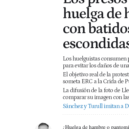
huelga de 
con batido
escondida
Los huelguistas consumen p
para evitar los daños de una
El objetivo real de la prote
someta ERC a la Crida de 
La difusión de la foto de L
comparar su imagen con las 
Sánchez y Turull imitan a De
¿Huelga de hambre o pantomi