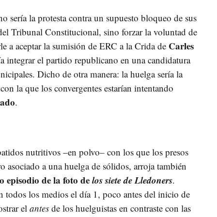
 no sería la protesta contra un supuesto bloqueo de sus
el Tribunal Constitucional, sino forzar la voluntad de
Carles
le a aceptar la sumisión de ERC a la Crida de
a integrar el partido republicano en una candidatura
nicipales. Dicho de otra manera: la huelga sería la
con la que los convergentes estarían intentando
rado
.
atidos nutritivos –en polvo– con los que los presos
ro asociado a una huelga de sólidos, arroja también
o episodio de la foto de
los siete de Lledoners
.
 todos los medios el día 1, poco antes del inicio de
ostrar el
antes
de los huelguistas en contraste con las