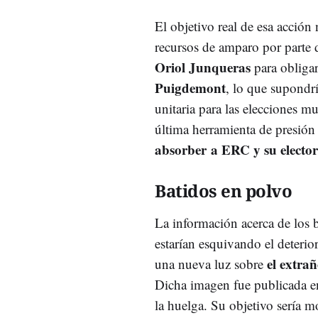
El objetivo real de esa acción
recursos de amparo por parte d
Oriol Junqueras
para obligar
Puigdemont
, lo que supondrí
unitaria para las elecciones mu
última herramienta de presión 
absorber a ERC y su electo
Batidos en polvo
La información acerca de los b
estarían esquivando el deterio
el extrañ
una nueva luz sobre
Dicha imagen fue publicada en
la huelga. Su objetivo sería m