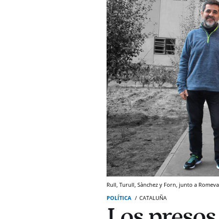
Rull, Turull, Sànchez y Forn, junto a Romeva
POLÍTICA
CATALUÑA
Los presos