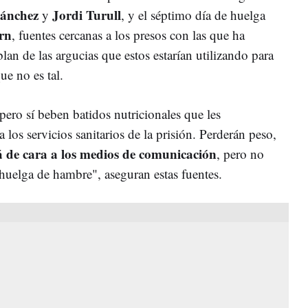
Sánchez
Jordi Turull
y
, y el séptimo día de huelga
rn
, fuentes cercanas a los presos con las que ha
 de las argucias que estos estarían utilizando para
e no es tal.
pero sí beben batidos nutricionales que les
los servicios sanitarios de la prisión. Perderán peso,
rá de cara a los medios de comunicación
, pero no
huelga de hambre", aseguran estas fuentes.