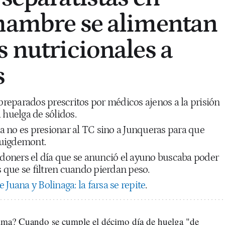
hambre se alimentan
s nutricionales a
s
reparados prescritos por médicos ajenos a la prisión
 huelga de sólidos.
sta no es presionar al TC sino a Junqueras para que
Puigdemont.
ledoners el día que se anunció el ayuno buscaba poder
que se filtren cuando pierdan peso.
 Juana y Bolinaga: la farsa se repite
.
ma? Cuando se cumple el décimo día de huelga "de