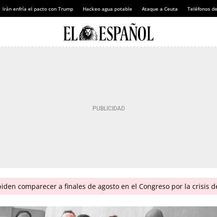
Irán enfría el pacto con Trump
Hackeo agua potable
Ataque a Ceuta
Teléfonos d
piden comparecer a finales de agosto en el Congreso por la crisis 