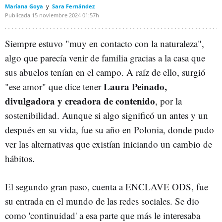
Mariana Goya
Sara Fernández
Publicada
15 noviembre 2024
01:57h
Siempre estuvo "muy en contacto con la naturaleza",
algo que parecía venir de familia gracias a la casa que
sus abuelos tenían en el campo. A raíz de ello, surgió
Laura Peinado,
"ese amor" que dice tener
divulgadora y creadora de contenido
, por la
sostenibilidad. Aunque si algo significó un antes y un
después en su vida, fue su año en Polonia, donde pudo
ver las alternativas que existían iniciando un cambio de
hábitos.
El segundo gran paso, cuenta a ENCLAVE ODS, fue
su entrada en el mundo de las redes sociales. Se dio
como 'continuidad' a esa parte que más le interesaba