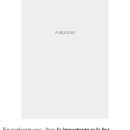
lo importante es la luz
En cualquier caso, dice,