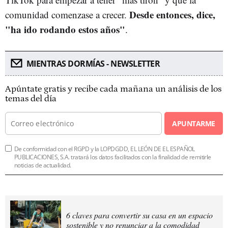
Desde entonces, dice,
comunidad comenzase a crecer.
"ha ido rodando estos años"
.
MIENTRAS DORMÍAS - NEWSLETTER
Apúntate gratis y recibe cada mañana un análisis de los
temas del día
APUNTARME
De conformidad con el RGPD y la LOPDGDD, EL LEÓN DE EL ESPAÑOL
PUBLICACIONES, S.A. tratará los datos facilitados con la finalidad de remitirle
noticias de actualidad.
6 claves para convertir su casa en un espacio
sostenible y no renunciar a la comodidad