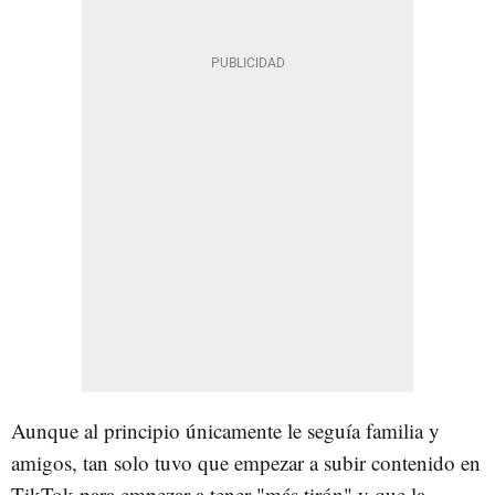
Aunque al principio únicamente le seguía familia y
amigos, tan solo tuvo que empezar a subir contenido en
TikTok para empezar a tener "más tirón" y que la