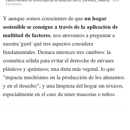
Laura Peinado en la entrada de la redacción de EL ESPAÑOL, Madrid.
Sara
Fernández
un hogar
Y aunque somos conscientes de que
sostenible se consigue a través de la aplicación de
multitud de factores
, nos atrevemos a preguntar a
nuestra 'gurú' qué tres aspectos considera
fundamentales. Destaca entonces tres cambios: la
cosmética sólida para evitar el derroche de envases
plásticos y químicos; una dieta más vegetal, lo que
"impacta muchísimo en la producción de los alimentos
y en el desecho"; y una limpieza del hogar sin tóxicos,
especialmente en el caso de tener mascotas o niños.