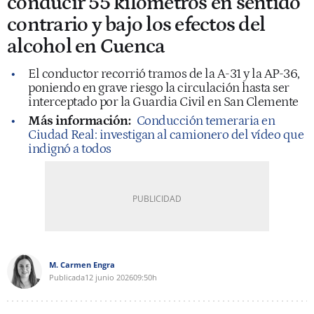
conducir 55 kilómetros en sentido
contrario y bajo los efectos del
alcohol en Cuenca
El conductor recorrió tramos de la A-31 y la AP-36,
poniendo en grave riesgo la circulación hasta ser
interceptado por la Guardia Civil en San Clemente
Más información:
Conducción temeraria en
Ciudad Real: investigan al camionero del vídeo que
indignó a todos
M. Carmen Engra
Publicada
12 junio 2026
09:50h