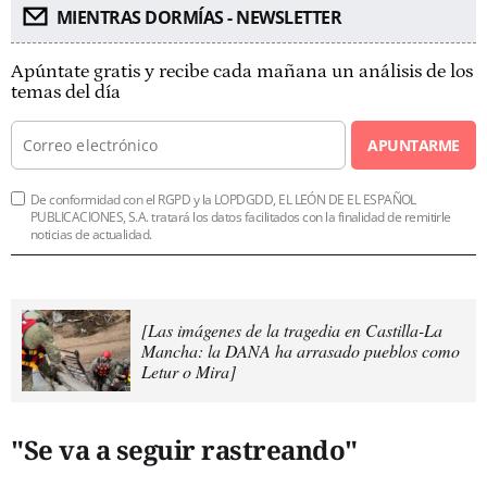
MIENTRAS DORMÍAS - NEWSLETTER
Apúntate gratis y recibe cada mañana un análisis de los
temas del día
APUNTARME
De conformidad con el RGPD y la LOPDGDD, EL LEÓN DE EL ESPAÑOL
PUBLICACIONES, S.A. tratará los datos facilitados con la finalidad de remitirle
noticias de actualidad.
[Las imágenes de la tragedia en Castilla-La
Mancha: la DANA ha arrasado pueblos como
Letur o Mira]
"Se va a seguir rastreando"