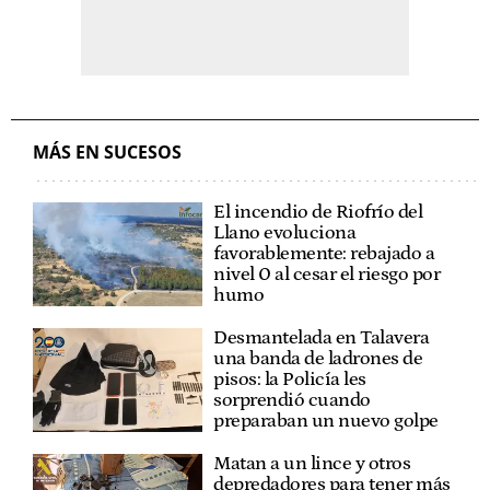
MÁS EN SUCESOS
El incendio de Riofrío del
Llano evoluciona
favorablemente: rebajado a
nivel 0 al cesar el riesgo por
humo
Desmantelada en Talavera
una banda de ladrones de
pisos: la Policía les
sorprendió cuando
preparaban un nuevo golpe
Matan a un lince y otros
depredadores para tener más