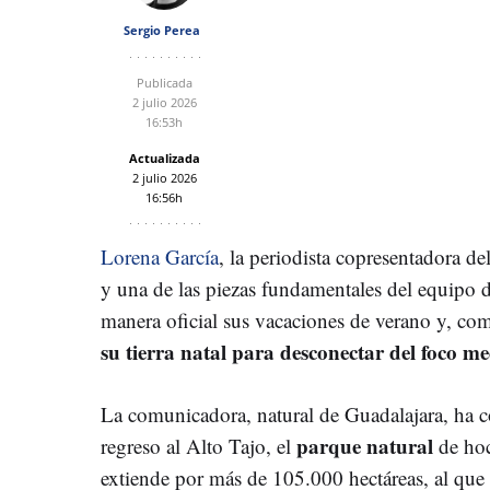
Sergio Perea
Publicada
2 julio 2026
16:53h
Actualizada
2 julio 2026
16:56h
Lorena García
, la periodista copresentadora d
y una de las piezas fundamentales del equipo 
manera oficial sus vacaciones de verano y, co
su tierra natal para desconectar del foco me
La comunicadora, natural de Guadalajara, ha 
parque natural
regreso al Alto Tajo, el
de hoc
extiende por más de 105.000 hectáreas, al qu