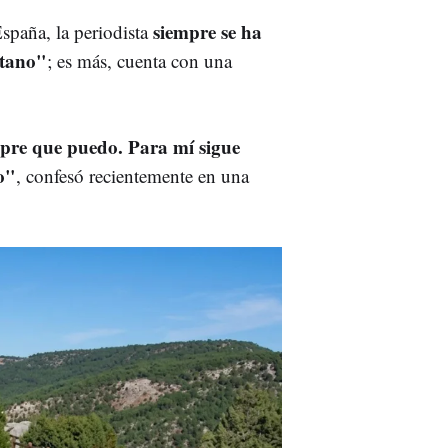
siempre se ha
España, la periodista
étano"
; es más, cuenta con una
mpre que puedo. Para mí sigue
o"
, confesó recientemente en una