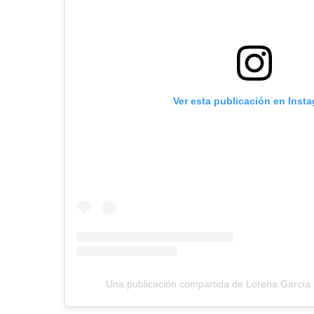
Ver esta publicación en Inst
Una publicación compartida de Lorena García 