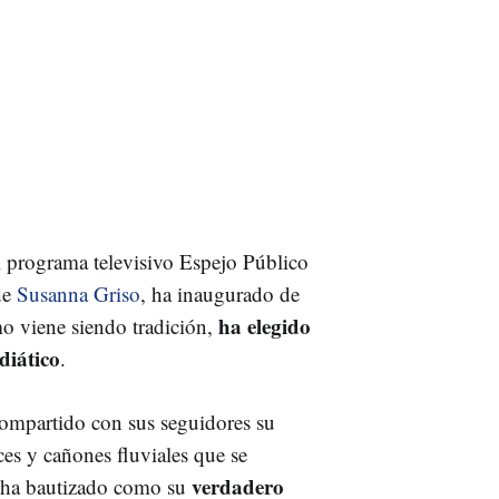
el programa televisivo Espejo Público
de
Susanna Griso
, ha inaugurado de
ha elegido
mo viene siendo tradición,
diático
.
compartido con sus seguidores su
es y cañones fluviales que se
verdadero
e ha bautizado como su