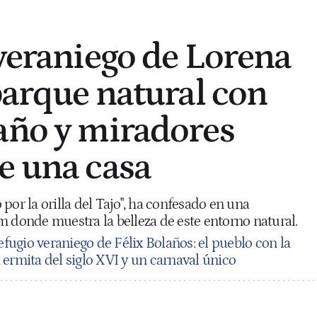
 veraniego de Lorena
 parque natural con
año y miradores
e una casa
por la orilla del Tajo", ha confesado en una
m donde muestra la belleza de este entorno natural.
efugio veraniego de Félix Bolaños: el pueblo con la
ermita del siglo XVI y un carnaval único