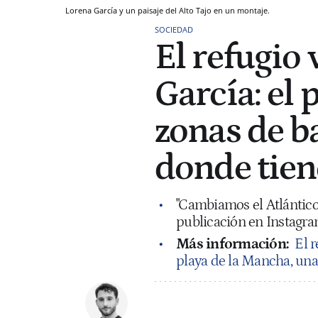
Lorena García y un paisaje del Alto Tajo en un montaje.
SOCIEDAD
El refugio
García: el
zonas de b
donde tien
"Cambiamos el Atlántico 
publicación en Instagra
Más información:
El r
playa de la Mancha, una 