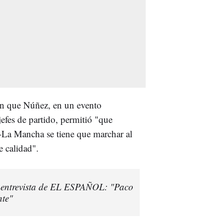
 en que Núñez, en un evento
jefes de partido, permitió "que
a-La Mancha se tiene que marchar al
e calidad".
a entrevista de EL ESPAÑOL: "Paco
nte"