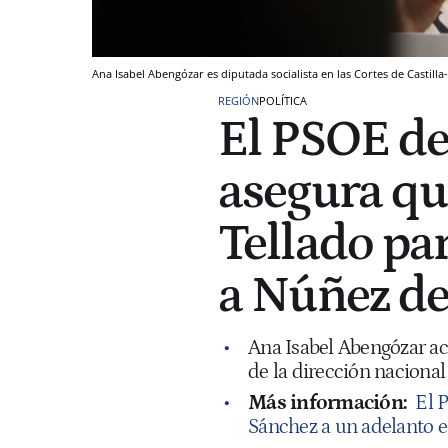
Ana Isabel Abengózar es diputada socialista en las Cortes de Castill
REGIÓN
POLÍTICA
El PSOE de
asegura qu
Tellado pa
a Núñez de
Ana Isabel Abengózar acu
de la dirección nacional 
Más información:
El 
Sánchez a un adelanto e