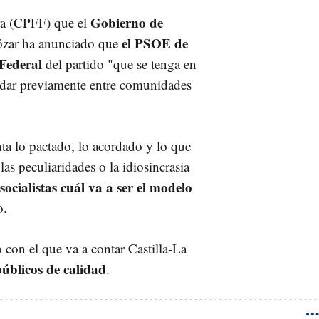
Gobierno de
era (CPFF) que el
el PSOE de
gózar ha anunciado que
 Federal
del partido "que se tenga en
ordar previamente entre comunidades
a lo pactado, lo acordado y lo que
as peculiaridades o la idiosincrasia
ocialistas cuál va a ser el modelo
o.
 con el que va a contar Castilla-La
públicos de calidad
.