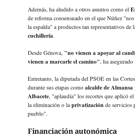
E
Además, ha aludido a otros asuntos como el
de reforma consensuado en el que Núñez "nos de
la espalda" a productos tan representativos de 
cuchillería
.
"no vienen a apoyar al cand
Desde Génova,
vienen a marcarle el camino"
, ha asegurado
Entretanto, la diputada del PSOE en las Corte
alcalde de Almansa
durante sus etapas como
Albacete
, "aplaudía" los recortes que aplicó e
privatización
la eliminación o la
de servicios 
pueblo".
Financiación autonómica