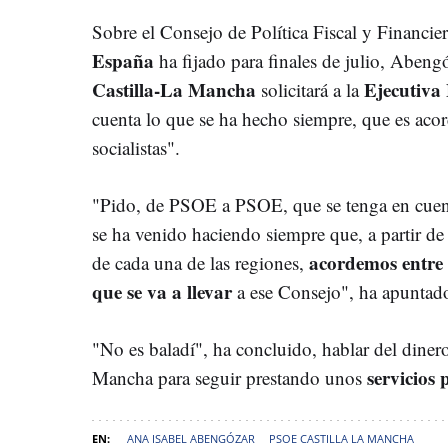
Sobre el Consejo de Política Fiscal y Financi
España
ha fijado para finales de julio, Aben
Castilla-La Mancha
Ejecutiva
solicitará a la
cuenta lo que se ha hecho siempre, que es ac
socialistas".
"Pido, de PSOE a PSOE, que se tenga en cuent
se ha venido haciendo siempre que, a partir de l
acordemos entre s
de cada una de las regiones,
que se va a llevar
a ese Consejo", ha apuntad
"No es baladí", ha concluido, hablar del dinero
servicios 
Mancha para seguir prestando unos
ANA ISABEL ABENGÓZAR
PSOE CASTILLA LA MANCHA