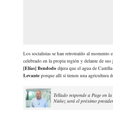
Los socialistas se han retrotraído al momento
celebrado en la propia región y delante de sus 
[Elías] Bendodo
dijera que el agua de Castill
Levante
porque allí sí tienen una agricultura d
Tellado responde a Page en l
Núñez será el próximo preside