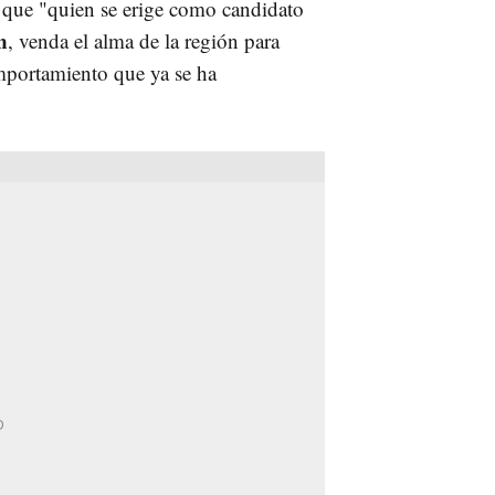
" que "quien se erige como candidato
n
, venda el alma de la región para
omportamiento que ya se ha