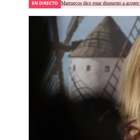
EN DIRECTO
Marruecos dice estar dispuesto a acoger 