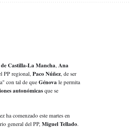
 de Castilla-La Mancha
Ana
,
Paco Núñez
el PP regional,
, de ser
Génova
a" con tal de que
le permita
ciones autonómicas
que se
z ha comenzado este martes en
Miguel Tellado
ario general del PP,
.