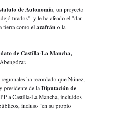
statuto de Autonomía
, un proyecto
jó tirados", y le ha afeado el "dar
azafrán
la tierra como el
o la
idato de Castilla-La Mancha,
 Abengózar.
s regionales ha recordado que Núñez,
Diputación de
y presidente de la
l PP a Castilla-La Mancha, incluidos
públicos, incluso "en su propio