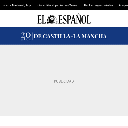
Lotería Nacional, hoy
Irán enfría el pacto con Trump
Hackeo agua potable
Ataque